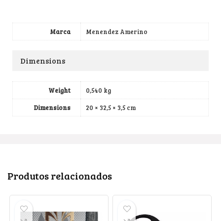
Marca
Menendez Amerino
Dimensions
Weight
0,540 kg
Dimensions
20 × 32,5 × 3,5 cm
Produtos relacionados