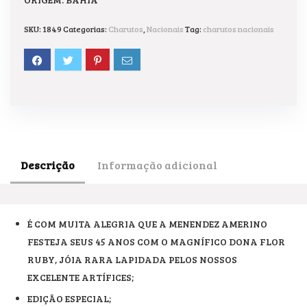
SKU:
1849
Categorias:
Charutos
,
Nacionais
Tag:
charutos nacionais
Descrição
Informação adicional
É COM MUITA ALEGRIA QUE A MENENDEZ AMERINO
FESTEJA SEUS 45 ANOS COM O MAGNÍFICO DONA FLOR
RUBY, JÓIA RARA LAPIDADA PELOS NOSSOS
EXCELENTE ARTÍFICES;
EDIÇÃO ESPECIAL;