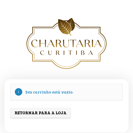
Seu carrinho está vazio.
RETORNAR PARA A LOJA