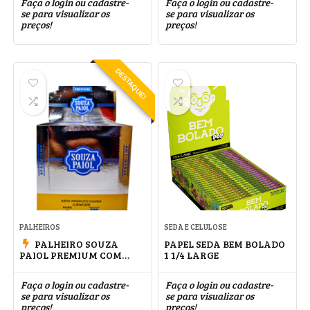
Faça o login ou cadastre-
Faça o login ou cadastre-
se para visualizar os
se para visualizar os
preços!
preços!
DESTAQUE!
PALHEIROS
SEDA E CELULOSE
PALHEIRO SOUZA
PAPEL SEDA BEM BOLADO
PAIOL PREMIUM COM
1 1/4 LARGE
PITEIRA
Faça o login ou cadastre-
Faça o login ou cadastre-
se para visualizar os
se para visualizar os
preços!
preços!