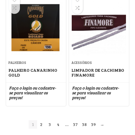
PALHEIROS
ACESSÓRIOS
PALHEIRO CANARINHO
LIMPADOR DE CACHIMBO
GOLD
FINAMORE
Faça o login ou cadastre-
Faça o login ou cadastre-
se para visualizar os
se para visualizar os
preços!
preços!
1
2
3
4
…
37
38
39
→