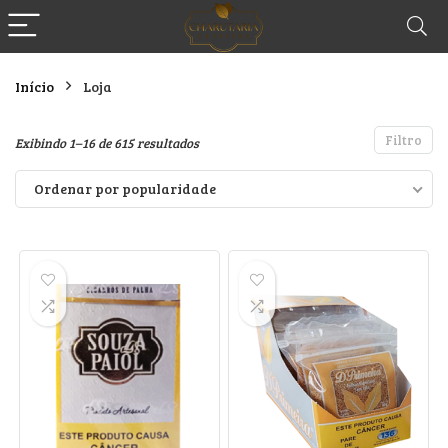
Início
Loja
Filtro
Classificado
Exibindo 1–16 de 615 resultados
por
Ordenar por popularidade
popularidade