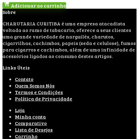
Adicionar ao carrinho
Sobre
CHARUTARIA CURITIBA é uma empresa atacadista
voltada ao ramo de tabacaria, oferece a seus clientes
uma grande variedade de narguilés, charutos,
cigarrilhas, cachimbos, papeis (seda e celulose), fumos
para cigarros e cachimbos, além de uma infinidade de
acessórios ligados ao consumo destes artigos.
Links Úteis
Contato
Quem Somos Nós
Termos e Condições
Política de Privacidade
Loja
Minha conta
Comparativo
Lista de Desejos
Carrinho