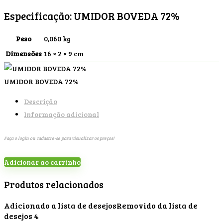
Especificação:
UMIDOR BOVEDA 72%
Peso
0,060 kg
Dimensões
16 × 2 × 9 cm
UMIDOR BOVEDA 72%
Descrição
Informação adicional
Faça o login ou cadastre-se para visualizar os preços!
Adicionar ao carrinho
Produtos relacionados
Adicionado a lista de desejos
Removido da lista de
desejos
4