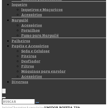
Isqueiro
Isqueiros e Maçaricos
Acessórios
Narguilé
Acessórios
Fornilhos
Fumo para Narguilé
Palheiros
Papéis e Acessórios
Seda e Celulose
Piteiras
Desfiador
Filtros
Máquinas para enrolar
Acessórios
Diversos
Início
Charutos
Acessórios
UMIDOR BOVEDA 72%