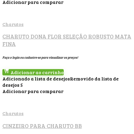
Adicionar para comparar
Charutos
CHARUTO DONA FLOR SELEÇÃO ROBUSTO MATA
FINA
Faça o login ou cadastre-se para visualizar os preços!
Adicionar ao carrinho
Adicionado a lista de desejos
Removido da lista de
desejos
5
Adicionar para comparar
Charutos
CINZEIRO PARA CHARUTO BB