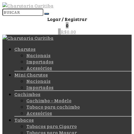
Logar / Registrar
0
0
R$
0,00
Charutos
Nacionais
Importados
Acessórios
Mini Charutos
Nacionais
Importados
Cachimbos
Cachimbo – Modelo
Tabaco para cachimbo
Acessórios
Tabacos
Tabacos para Cigarro
Tabacos para Mascar