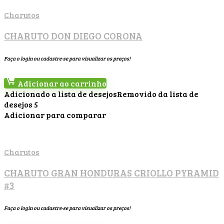
Charutos
CHARUTO DON DIEGO CORONA
Faça o login ou cadastre-se para visualizar os preços!
Adicionar ao carrinho
Adicionado a lista de desejos
Removido da lista de
desejos
5
Adicionar para comparar
Charutos
CHARUTO GRAN HONDURAS CRIOLLO PYRAMID
#3
Faça o login ou cadastre-se para visualizar os preços!