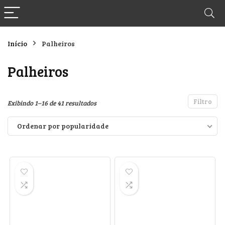
Início
Palheiros
Palheiros
Filtro
Classificado
Exibindo 1–16 de 41 resultados
por
Ordenar por popularidade
popularidade