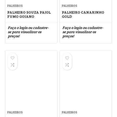
PALHEIROS
PALHEIROS
PALHEIRO SOUZA PAIOL
PALHEIRO CANARINHO
FUMO GOIANO
GOLD
Faça o login ou cadastre-
Faça o login ou cadastre-
se para visualizar os
se para visualizar os
preços!
preços!
PALHEIROS
PALHEIROS