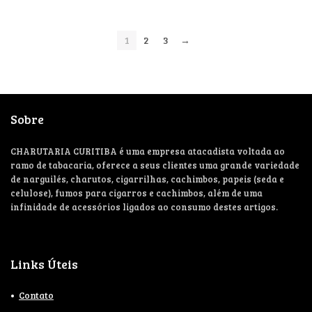
1
2
3
→
Sobre
CHARUTARIA CURITIBA é uma empresa atacadista voltada ao
ramo de tabacaria, oferece a seus clientes uma grande variedade
de narguilés, charutos, cigarrilhas, cachimbos, papeis (seda e
celulose), fumos para cigarros e cachimbos, além de uma
infinidade de acessórios ligados ao consumo destes artigos.
Links Úteis
Contato