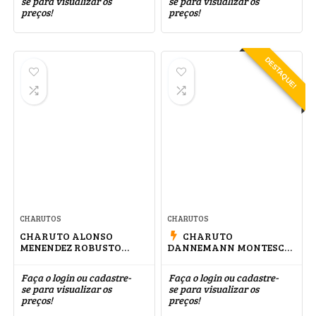
se para visualizar os
se para visualizar os
preços!
preços!
DESTAQUE!
CHARUTOS
CHARUTOS
CHARUTO ALONSO
CHARUTO
MENENDEZ ROBUSTO
DANNEMANN MONTESCO
CONNECTICUT
MATA FINA
Faça o login ou cadastre-
Faça o login ou cadastre-
se para visualizar os
se para visualizar os
preços!
preços!