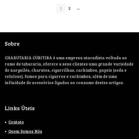
1
2
→
Sobre
CHARUTARIA CURITIBA é uma empresa atacadista voltada ao
ramo de tabacaria, oferece a seus clientes uma grande variedade
de narguilés, charutos, cigarrilhas, cachimbos, papeis (seda e
celulose), fumos para cigarros e cachimbos, além de uma
infinidade de acessórios ligados ao consumo destes artigos.
Links Úteis
Contato
Quem Somos Nós