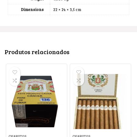
Dimensions
22 × 24 × 3,5 cm
Produtos relacionados
CHARUTOS
CHARUTOS