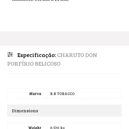
Especificação:
CHARUTO DON
PORFÍRIO BELICOSO
Marca
B.B TOBACCO
Dimensions
Weight
0,520 kg