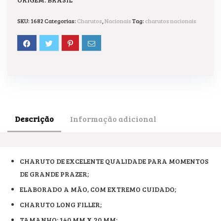
SKU:
1682
Categorias:
Charutos
,
Nacionais
Tag:
charutos nacionais
Descrição
Informação adicional
CHARUTO DE EXCELENTE QUALIDADE PARA MOMENTOS
DE GRANDE PRAZER;
ELABORADO A MÃO, COM EXTREMO CUIDADO;
CHARUTO LONG FILLER;
TAMANHO: 140 MM X 20 MM;