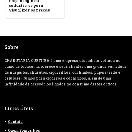
Faça o login ou
cadastre-se para
visualizar os preços!
Sobre
CHARUTARIA CURITIBA é uma empresa atacadista voltada ao
ramo de tabacaria, oferece a seus clientes uma grande variedade
de narguilés, charutos, cigarrilhas, cachimbos, papeis (seda e
celulose), fumos para cigarros e cachimbos, além de uma
infinidade de acessórios ligados ao consumo destes artigos.
Links Úteis
Contato
Quem Somos Nós