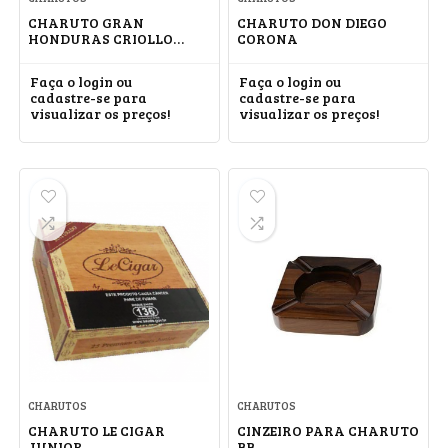
CHARUTO GRAN
CHARUTO DON DIEGO
HONDURAS CRIOLLO
CORONA
PYRAMID #3
Faça o login ou
Faça o login ou
cadastre-se para
cadastre-se para
visualizar os preços!
visualizar os preços!
CHARUTOS
CHARUTOS
CHARUTO LE CIGAR
CINZEIRO PARA CHARUTO
JUNIOR
BB