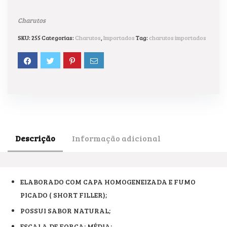
Charutos
SKU:
255
Categorias:
Charutos
,
Importados
Tag:
charutos importados
Descrição
Informação adicional
ELABORADO COM CAPA HOMOGENEIZADA E FUMO
PICADO ( SHORT FILLER);
POSSUI SABOR NATURAL;
ESCALA DE FORÇA: MÉDIA;