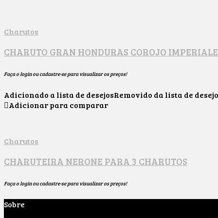
Charutos
CHARUTO GRAN HONDURAS COROJO IMPERIALE
Faça o login ou cadastre-se para visualizar os preços!
Adicionado a lista de desejos
Removido da lista de desej
Adicionar para comparar
Charutos
CHARUTEIRA NERONE PARA 3 CHARUTOS
Faça o login ou cadastre-se para visualizar os preços!
Sobre