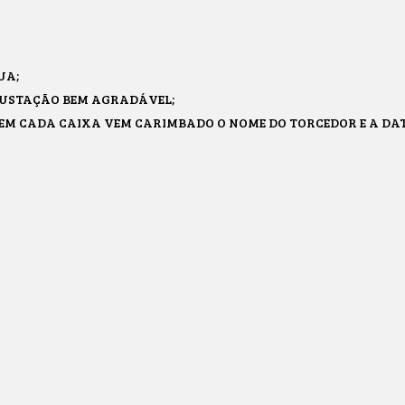
UA;
GUSTAÇÃO BEM AGRADÁVEL;
 EM CADA CAIXA VEM CARIMBADO O NOME DO TORCEDOR E A DA