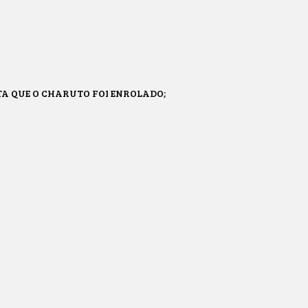
TA QUE O CHARUTO FOI ENROLADO;