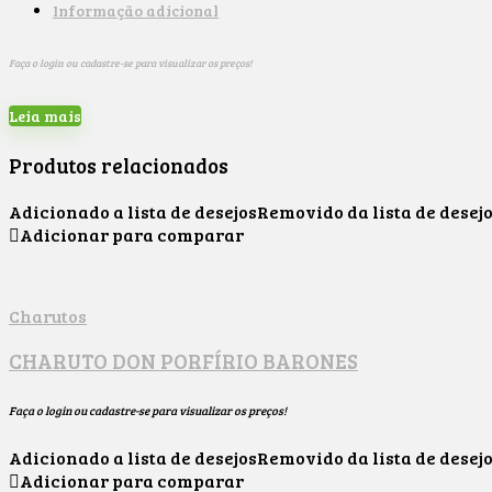
Informação adicional
Faça o login ou cadastre-se para visualizar os preços!
Leia mais
Produtos relacionados
Adicionado a lista de desejos
Removido da lista de desej
Adicionar para comparar
Charutos
CHARUTO DON PORFÍRIO BARONES
Faça o login ou cadastre-se para visualizar os preços!
Adicionado a lista de desejos
Removido da lista de desej
Adicionar para comparar