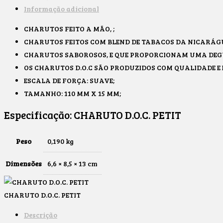
Informação adicional
CHARUTOS FEITO A MÃO, ;
CHARUTOS FEITOS COM BLEND DE TABACOS DA NICARÁG
CHARUTOS SABOROSOS, E QUE PROPORCIONAM UMA DE
OS CHARUTOS D.O.C SÃO PRODUZIDOS COM QUALIDADE E
ESCALA DE FORÇA: SUAVE;
TAMANHO: 110 MM X 15 MM;
Especificação:
CHARUTO D.O.C. PETIT
Peso
0,190 kg
Dimensões
6,6 × 8,5 × 13 cm
CHARUTO D.O.C. PETIT
Descrição