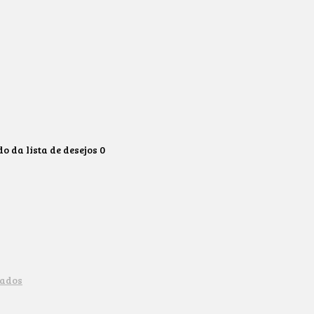
 da lista de desejos
0
tados