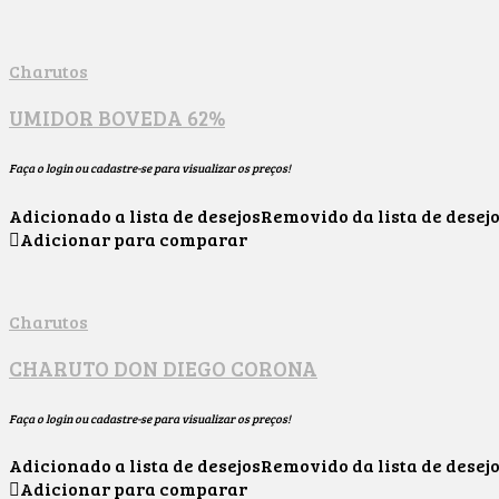
Charutos
UMIDOR BOVEDA 62%
Faça o login ou cadastre-se para visualizar os preços!
Adicionado a lista de desejos
Removido da lista de desej
Adicionar para comparar
Charutos
CHARUTO DON DIEGO CORONA
Faça o login ou cadastre-se para visualizar os preços!
Adicionado a lista de desejos
Removido da lista de desej
Adicionar para comparar