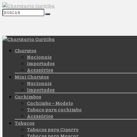
Charutos
Nacionais
Importados
Acessórios
Mini Charutos
Nacionais
Importados
Cachimbos
Cachimbo – Modelo
Tabaco para cachimbo
Acessórios
Tabacos
Tabacos para Cigarro
Tabacos para Mascar