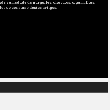
e variedade de narguilés, charutos, cigarrilhas,
dos ao consumo destes artigos.