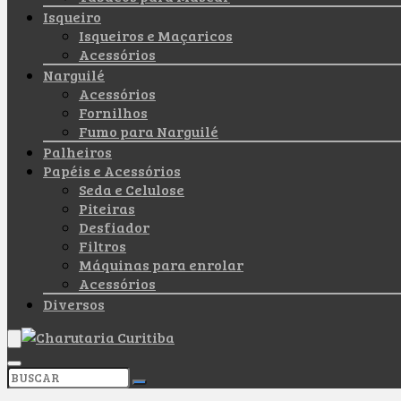
Isqueiro
Isqueiros e Maçaricos
Acessórios
Narguilé
Acessórios
Fornilhos
Fumo para Narguilé
Palheiros
Papéis e Acessórios
Seda e Celulose
Piteiras
Desfiador
Filtros
Máquinas para enrolar
Acessórios
Diversos