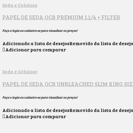
Seda e Celulose
PAPEL DE SEDA OCB PREMIUM 1.1/4 + FILTER
Faça o login ou cadastre-se para visualizar os preços!
Adicionado a lista de desejos
Removido da lista de desej
Adicionar para comparar
Seda e Celulose
PAPEL DE SEDA OCB UNBLEACHED SLIM KING SIZ
Faça o login ou cadastre-se para visualizar os preços!
Adicionado a lista de desejos
Removido da lista de desej
Adicionar para comparar