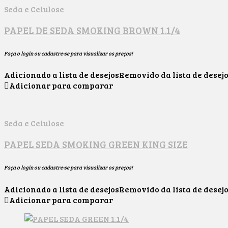
Seda e Celulose
PAPEL DE SEDA SMOKING BROWN 1.1/4
Faça o login ou cadastre-se para visualizar os preços!
Adicionado a lista de desejos
Removido da lista de desej
Adicionar para comparar
Seda e Celulose
PAPEL SEDA SMOKING GREEN KING SIZE
Faça o login ou cadastre-se para visualizar os preços!
Adicionado a lista de desejos
Removido da lista de desej
Adicionar para comparar