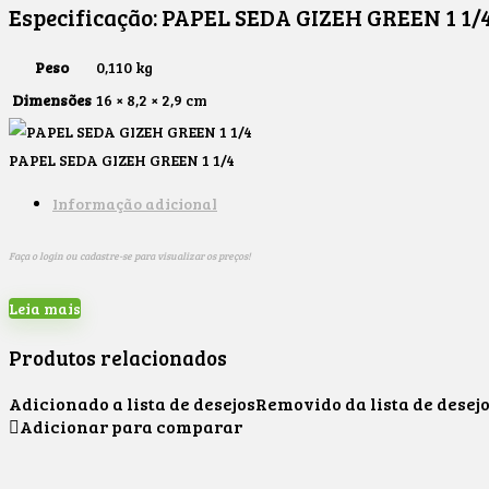
Especificação:
PAPEL SEDA GIZEH GREEN 1 1/
Peso
0,110 kg
Dimensões
16 × 8,2 × 2,9 cm
PAPEL SEDA GIZEH GREEN 1 1/4
Informação adicional
Faça o login ou cadastre-se para visualizar os preços!
Leia mais
Produtos relacionados
Adicionado a lista de desejos
Removido da lista de desej
Adicionar para comparar