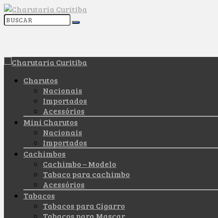
Charutos
Nacionais
Importados
Acessórios
Mini Charutos
Nacionais
Importados
Cachimbos
Cachimbo – Modelo
Tabaco para cachimbo
Acessórios
Tabacos
Tabacos para Cigarro
Tabacos para Mascar