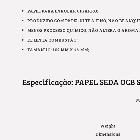
PAPEL PARA ENROLAR CIGARRO;
PRODUZIDO COM PAPEL ULTRA FINO, NÃO BRANQU
MENOS PROCESSO QUÍMICO, NÃO ALTERA O AROMA E
DE LENTA COMBUSTÃO;
TAMANHO: 109 MM X 44 MM;
Especificação:
PAPEL SEDA OCB 
M
Weight
Dimensions