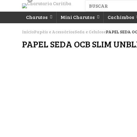
Charutos
Mini Charutos
Cachimbos
Início
Papéis e Acessórios
Seda e Celulose
PAPEL SEDA O
PAPEL SEDA OCB SLIM UNBL