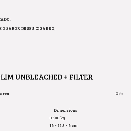
EADO;
 O SABOR DE SEU CIGARRO;
SLIM UNBLEACHED + FILTER
arca
Ocb
Dimensions
0,500 kg
16 × 11,5 × 6 cm