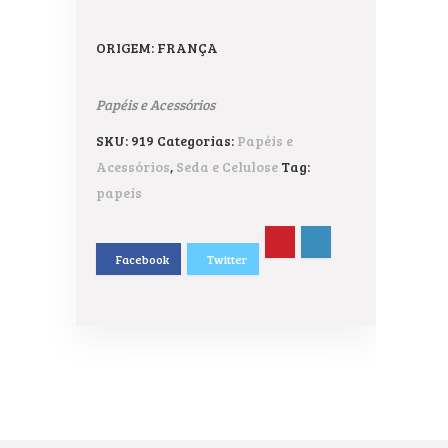
ORIGEM: FRANÇA
Papéis e Acessórios
SKU:
919
Categorias:
Papéis e
Acessórios
,
Seda e Celulose
Tag:
papeis