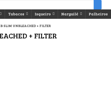
Tabacos
Isqueiro
Narguilé
Palheiros
CB SLIM UNBLEACHED + FILTER
EACHED + FILTER