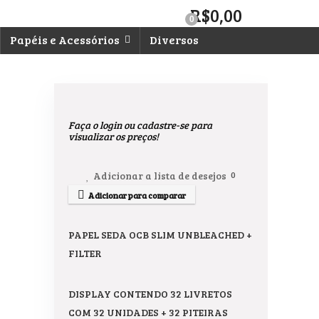
R$
0,00
0
Papéis e Acessórios
Diversos
Faça o login ou cadastre-se para
visualizar os preços!
Adicionar a lista de desejos
0
Adicionar para comparar
PAPEL SEDA OCB SLIM UNBLEACHED +
FILTER
DISPLAY CONTENDO 32 LIVRETOS
COM 32 UNIDADES + 32 PITEIRAS