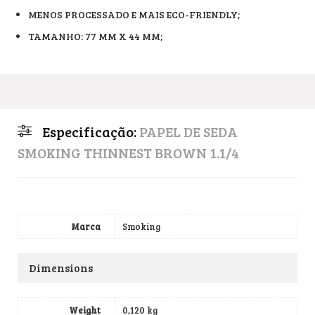
MENOS PROCESSADO E MAIS ECO-FRIENDLY;
TAMANHO: 77 MM X 44 MM;
Especificação:
PAPEL DE SEDA
SMOKING THINNEST BROWN 1.1/4
Marca
Smoking
Dimensions
Weight
0,120 kg