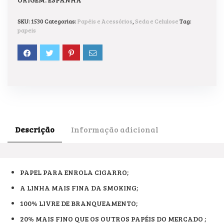
SKU:
1530
Categorias:
Papéis e Acessórios
,
Seda e Celulose
Tag:
papeis
Descrição
Informação adicional
PAPEL PARA ENROLA CIGARRO;
A LINHA MAIS FINA DA SMOKING;
100% LIVRE DE BRANQUEAMENTO;
20% MAIS FINO QUE OS OUTROS PAPÉIS DO MERCADO ;