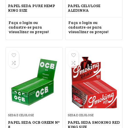
PAPEL SEDA PURE HEMP
PAPEL CELULOSE
KING SIZE
ALEDINHA
Faça o login ou
Faça o login ou
cadastre-se para
cadastre-se para
visualizar os preços!
visualizar os preços!
SEDA E CELULOSE
SEDA E CELULOSE
PAPEL SEDA OCB GREEN Nº
PAPEL SEDA SMOKING RED
8
KING SIZE