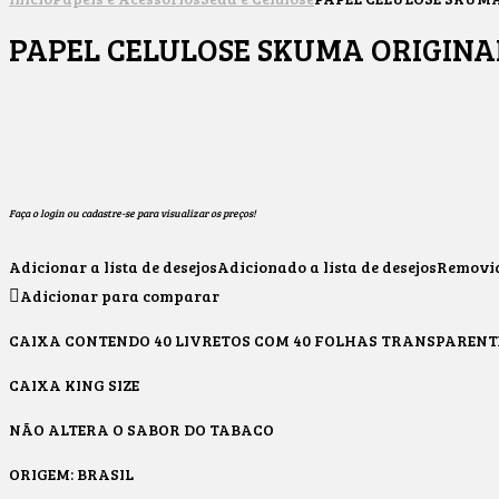
PAPEL CELULOSE SKUMA ORIGINA
Faça o login ou cadastre-se para visualizar os preços!
Adicionar a lista de desejos
Adicionado a lista de desejos
Removido
Adicionar para comparar
CAIXA CONTENDO 40 LIVRETOS COM 40 FOLHAS TRANSPARENT
CAIXA KING SIZE
NÃO ALTERA O SABOR DO TABACO
ORIGEM: BRASIL