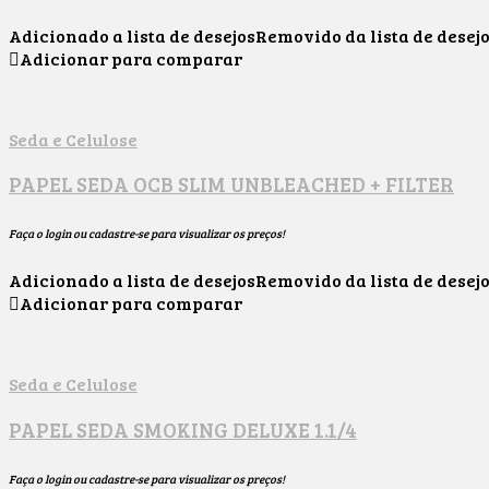
Adicionado a lista de desejos
Removido da lista de desej
Adicionar para comparar
Seda e Celulose
PAPEL SEDA OCB SLIM UNBLEACHED + FILTER
Faça o login ou cadastre-se para visualizar os preços!
Adicionado a lista de desejos
Removido da lista de desej
Adicionar para comparar
Seda e Celulose
PAPEL SEDA SMOKING DELUXE 1.1/4
Faça o login ou cadastre-se para visualizar os preços!