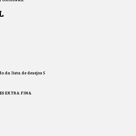
L
 da lista de desejos
5
ES EXTRA FINA