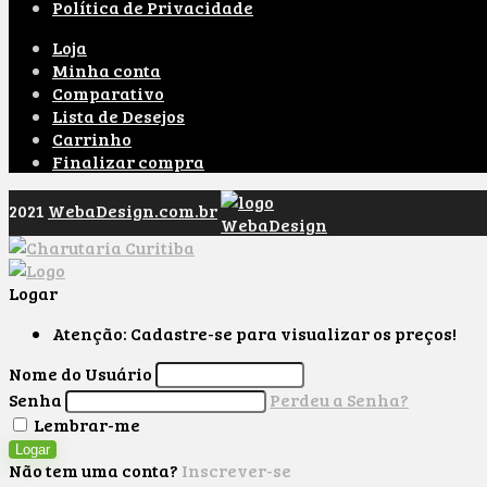
Política de Privacidade
Loja
Minha conta
Comparativo
Lista de Desejos
Carrinho
Finalizar compra
2021
WebaDesign.com.br
Logar
Atenção: Cadastre-se para visualizar os preços!
Nome do Usuário
Senha
Perdeu a Senha?
Lembrar-me
Logar
Não tem uma conta?
Inscrever-se