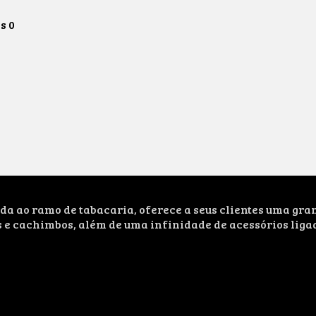
os
0
ao ramo de tabacaria, oferece a seus clientes uma grand
s e cachimbos, além de uma infinidade de acessórios liga