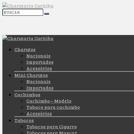
Charutos
Nacionais
Importados
Acessórios
Mini Charutos
Nacionais
Importados
Cachimbos
Cachimbo – Modelo
Tabaco para cachimbo
Acessórios
Tabacos
Tabacos para Cigarro
Tabacos para Mascar