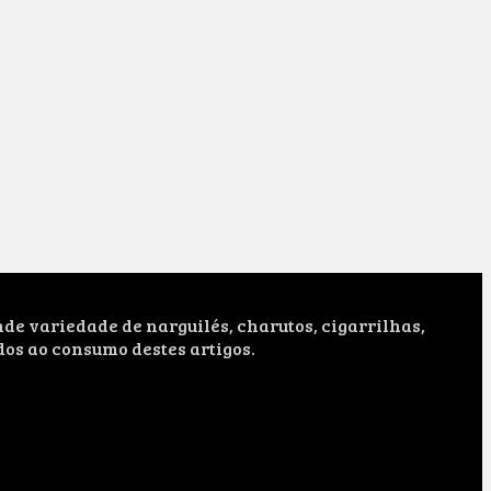
e variedade de narguilés, charutos, cigarrilhas,
dos ao consumo destes artigos.