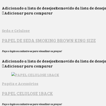
Adicionado a lista de desejos
Removido da lista de desej
Adicionar para comparar
Seda e Celulose
PAPEL DE SEDA SMOKING BROWN KING SIZE
Faça o login ou cadastre-se para visualizar os preços!
Adicionado a lista de desejos
Removido da lista de desej
Adicionar para comparar
Papéis e Acessórios
PAPEL CELULOSE 1BACK
Faça o login ou cadastre-se para visualizar os preços!