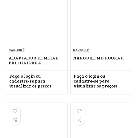
NARGUILÉ
NARGUILÉ
ADAPTADOR DE METAL
NARGUILÉ MD HOOKAH
BALI HAI PARA
MANGUEIRA
Faça o login ou
Faça o login ou
cadastre-se para
cadastre-se para
visualizar os preços!
visualizar os preços!