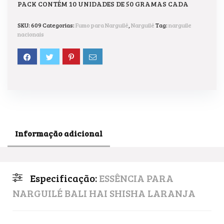
PACK CONTÉM 10 UNIDADES DE 50 GRAMAS CADA
SKU:
609
Categorias:
Fumo para Narguilé
,
Narguilé
Tag:
narguile
nacionais
Informação adicional
Especificação:
ESSÊNCIA PARA
NARGUILÉ BALI HAI SHISHA LARANJA