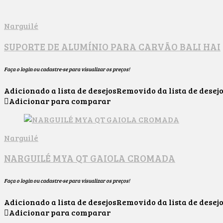
Narguilé
SUPORTE DE ALUMÍNIO PARA CARVÃO BALI HAI
Faça o login ou cadastre-se para visualizar os preços!
Adicionado a lista de desejos
Removido da lista de desej
Adicionar para comparar
Narguilé
NARGUILÉ MYA QT GAIOLA CROMADA
Faça o login ou cadastre-se para visualizar os preços!
Adicionado a lista de desejos
Removido da lista de desej
Adicionar para comparar