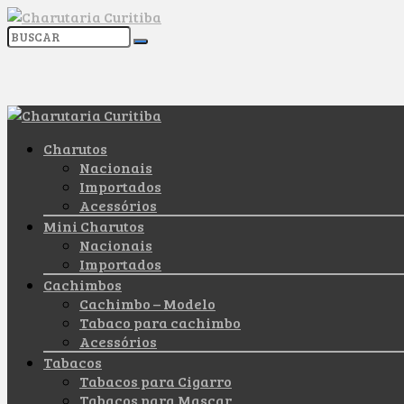
Charutos
Nacionais
Importados
Acessórios
Mini Charutos
Nacionais
Importados
Cachimbos
Cachimbo – Modelo
Tabaco para cachimbo
Acessórios
Tabacos
Tabacos para Cigarro
Tabacos para Mascar