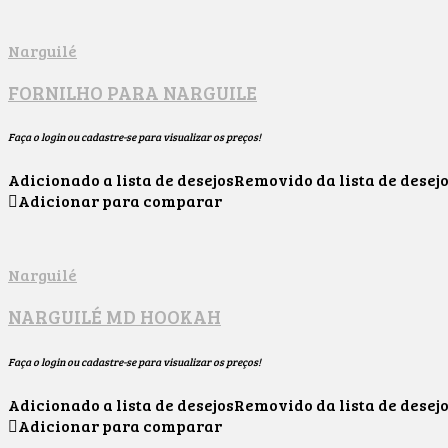
Narguilé
FORNILHO PARA NARGUILE
Faça o login ou cadastre-se para visualizar os preços!
Adicionado a lista de desejos
Removido da lista de desej
Adicionar para comparar
Narguilé
NARGUILÉ MD HOOKAH
Faça o login ou cadastre-se para visualizar os preços!
Adicionado a lista de desejos
Removido da lista de desej
Adicionar para comparar