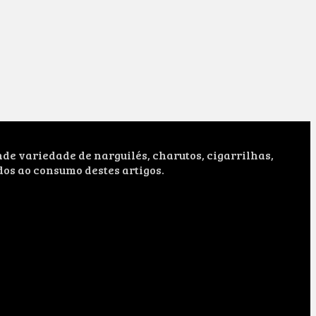
e variedade de narguilés, charutos, cigarrilhas,
dos ao consumo destes artigos.