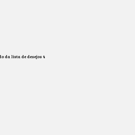
 da lista de desejos
4