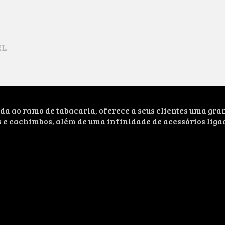
EL
ao ramo de tabacaria, oferece a seus clientes uma grand
s e cachimbos, além de uma infinidade de acessórios liga