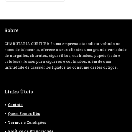
Sobre
CHARUTARIA CURITIBA é uma empresa atacadista voltada ao
ramo de tabacaria, oferece a seus clientes uma grande variedade
de narguilés, charutos, cigarrilhas, cachimbos, papeis (seda e
celulose), fumos para cigarros e cachimbos, além de uma
infinidade de acessórios ligados ao consumo destes artigos.
Links Úteis
Contato
Quem Somos Nós
Termos e Condições
Política de Privacidade