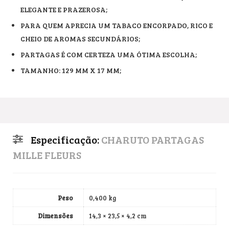
ELEGANTE E PRAZEROSA;
PARA QUEM APRECIA UM TABACO ENCORPADO, RICO E
CHEIO DE AROMAS SECUNDÁRIOS;
PARTAGAS É COM CERTEZA UMA ÓTIMA ESCOLHA;
TAMANHO: 129 MM X 17 MM;
Especificação:
CHARUTO PARTAGAS
MILLE FLEURS
Peso
0,400 kg
Dimensões
14,3 × 23,5 × 4,2 cm