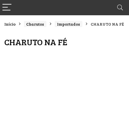
Início
Charutos
Importados
CHARUTO NA FÉ
CHARUTO NA FÉ