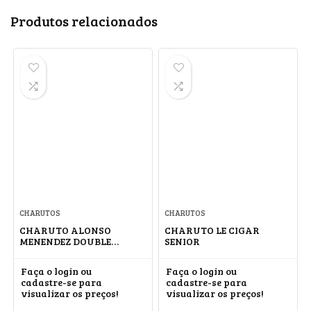
Produtos relacionados
CHARUTOS
CHARUTOS
CHARUTO ALONSO
CHARUTO LE CIGAR
MENENDEZ DOUBLE
SENIOR
CORONA CONNECTICUT
Faça o login ou
Faça o login ou
cadastre-se para
cadastre-se para
visualizar os preços!
visualizar os preços!