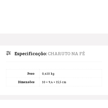
Especificação:
CHARUTO NA FÉ
Peso
0,410 kg
Dimensões
10 × 9,4 × 15,5 cm