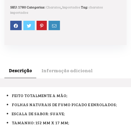
SKU:
1780
Categorias:
Charutos
,
Importados
Tag:
charutos
importados
Descrição
Informação adicional
FEITO TOTALMENTE A MÃO;
FOLHAS NATURAIS DE FUMO PICADO E ENROLADOS;
ESCALA DE SABOR: SUAVE;
TAMANHO: 152 MM X 17 MM;