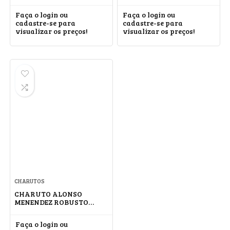
PYRAMID #3
CONNECTICUT
Faça o login ou
Faça o login ou
cadastre-se para
cadastre-se para
visualizar os preços!
visualizar os preços!
CHARUTOS
CHARUTO ALONSO
MENENDEZ ROBUSTO
CONNECTICUT
Faça o login ou