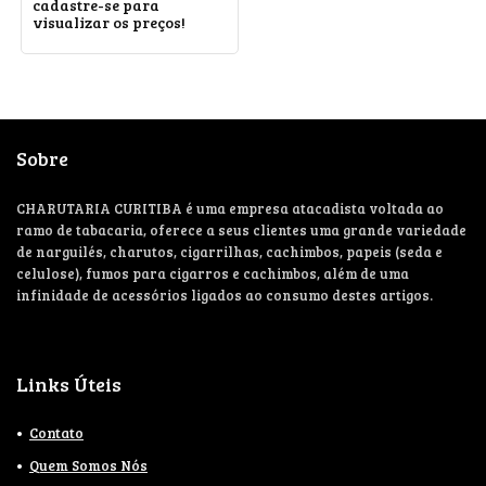
cadastre-se para
visualizar os preços!
Sobre
CHARUTARIA CURITIBA é uma empresa atacadista voltada ao
ramo de tabacaria, oferece a seus clientes uma grande variedade
de narguilés, charutos, cigarrilhas, cachimbos, papeis (seda e
celulose), fumos para cigarros e cachimbos, além de uma
infinidade de acessórios ligados ao consumo destes artigos.
Links Úteis
Contato
Quem Somos Nós