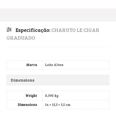
Especificação:
CHARUTO LE CIGAR
GRADUADO
Marca
Leite Alves
Dimensions
Weight
0,390 kg
Dimensions
14 × 15,5 × 5,5 cm