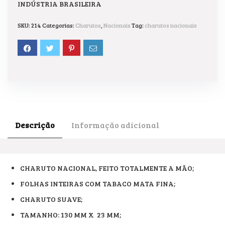
INDÚSTRIA BRASILEIRA
SKU:
214
Categorias:
Charutos
,
Nacionais
Tag:
charutos nacionais
Descrição
Informação adicional
CHARUTO NACIONAL, FEITO TOTALMENTE A MÃO;
FOLHAS INTEIRAS COM TABACO MATA FINA;
CHARUTO SUAVE;
TAMANHO: 130 MM X 23 MM;