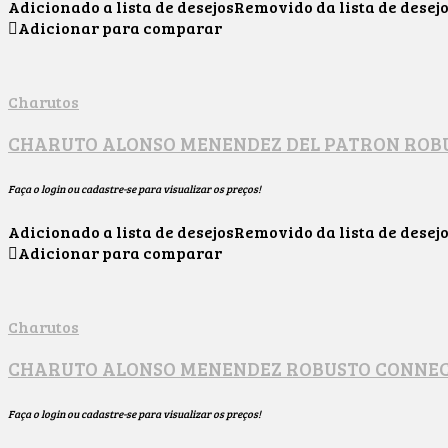
Adicionado a lista de desejos
Removido da lista de desej
Adicionar para comparar
Charutos
CHARUTO ALONSO MENENDEZ DEL PATRON ROB
Faça o login ou cadastre-se para visualizar os preços!
Adicionado a lista de desejos
Removido da lista de desej
Adicionar para comparar
Charutos
CHARUTO ALONSO MENENDEZ ROBUSTO CONNE
Faça o login ou cadastre-se para visualizar os preços!