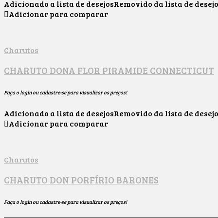
Adicionado a lista de desejos
Removido da lista de desej
Adicionar para comparar
Charutos
CHARUTO DONA FLOR PIRAMIDE CONNECTICUT
Faça o login ou cadastre-se para visualizar os preços!
Adicionado a lista de desejos
Removido da lista de desej
Adicionar para comparar
Charutos
CHARUTO DON PORFÍRIO BARONES
Faça o login ou cadastre-se para visualizar os preços!