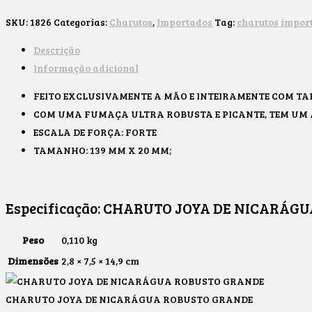
SKU:
1826
Categorias:
Charutos
,
Importados
Tag:
charutos impor
Descrição
Informação adicional
FEITO EXCLUSIVAMENTE A MÃO E INTEIRAMENTE COM T
COM UMA FUMAÇA ULTRA ROBUSTA E PICANTE, TEM UM
ESCALA DE FORÇA: FORTE
TAMANHO: 139 MM X 20 MM;
Especificação:
CHARUTO JOYA DE NICARÁGU
Peso
0,110 kg
Dimensões
2,8 × 7,5 × 14,9 cm
CHARUTO JOYA DE NICARÁGUA ROBUSTO GRANDE