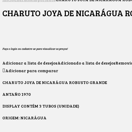
CHARUTO JOYA DE NICARÁGUA 
Faça o login ou cadastre-se para visualizar os preços!
Adicionar a lista de desejos
Adicionado a lista de desejos
Removido
Adicionar para comparar
CHARUTO JOYA DE NICARÁGUA ROBUSTO GRANDE
ANTAÑO 1970
DISPLAY CONTÉM 3 TUBOS (UNIDADE)
ORIGEM: NICARÁGUA