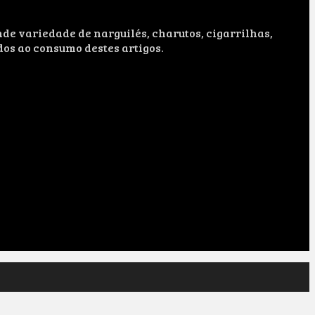
e variedade de narguilés, charutos, cigarrilhas,
dos ao consumo destes artigos.