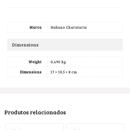
Marca
Habano Charutaria
Dimensions
Weight
0,490 kg
Dimensions
17 × 10,5 × 8 cm
Produtos relacionados