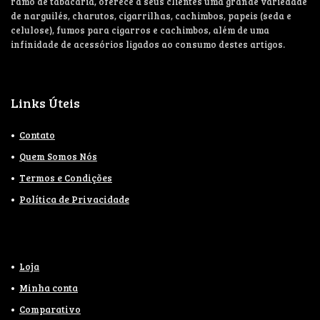
ramo de tabacaria, oferece a seus clientes uma grande variedade
de narguilés, charutos, cigarrilhas, cachimbos, papeis (seda e
celulose), fumos para cigarros e cachimbos, além de uma
infinidade de acessórios ligados ao consumo destes artigos.
Links Úteis
Contato
Quem Somos Nós
Termos e Condições
Política de Privacidade
Loja
Minha conta
Comparativo