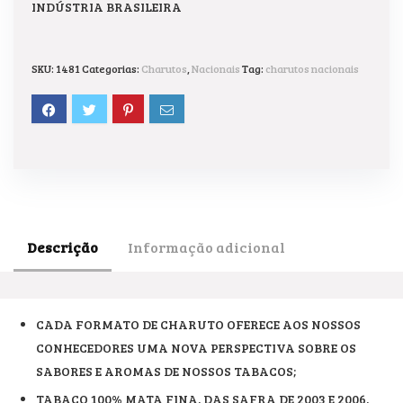
INDÚSTRIA BRASILEIRA
SKU:
1481
Categorias:
Charutos
,
Nacionais
Tag:
charutos nacionais
Descrição
Informação adicional
CADA FORMATO DE CHARUTO OFERECE AOS NOSSOS
CONHECEDORES UMA NOVA PERSPECTIVA SOBRE OS
SABORES E AROMAS DE NOSSOS TABACOS;
TABACO 100% MATA FINA, DAS SAFRA DE 2003 E 2006,