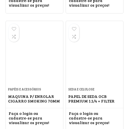
cadastre-se para
cadastre-se para
visualizar os preços!
visualizar os preços!
PAPÉIS E ACESSÓRIOS
SEDA E CELULOSE
MAQUINA P/ ENROLAR
PAPEL DE SEDA OCB
CIGARRO SMOKING 70MM
PREMIUM 1.1/4 + FILTER
Faça o login ou
Faça o login ou
cadastre-se para
cadastre-se para
visualizar os preços!
visualizar os preços!