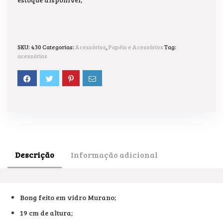
SKU:
430
Categorias:
Acessórios
,
Papéis e Acessórios
Tag:
acessórios
Descrição
Informação adicional
Bong feito em vidro Murano;
19 cm de altura;