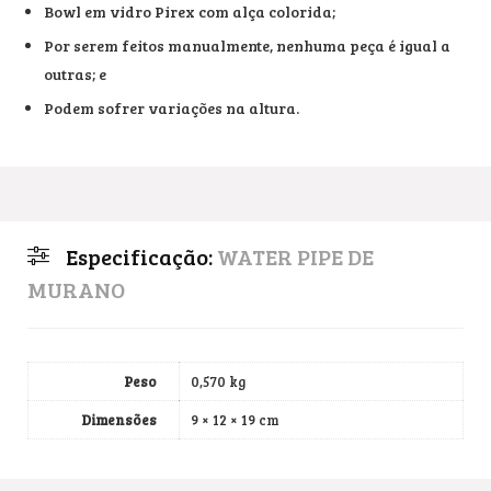
Bowl em vidro Pirex com alça colorida;
Por serem feitos manualmente, nenhuma peça é igual a
outras; e
Podem sofrer variações na altura.
Especificação:
WATER PIPE DE
MURANO
Peso
0,570 kg
Dimensões
9 × 12 × 19 cm