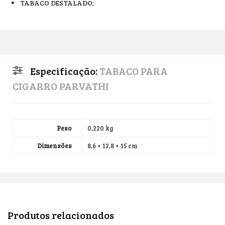
TABACO DESTALADO;
Especificação:
TABACO PARA
CIGARRO PARVATHI
Peso
0,220 kg
Dimensões
8,6 × 12,8 × 15 cm
Produtos relacionados