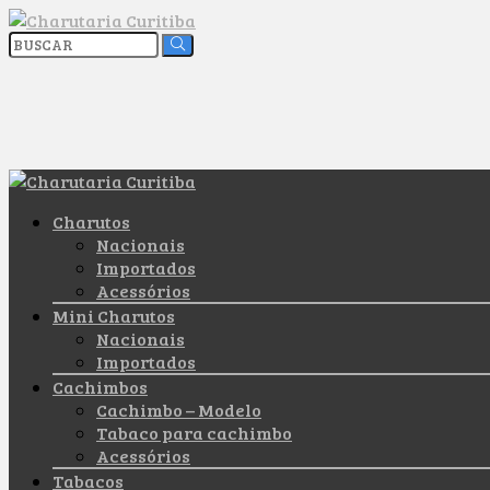
Charutos
Nacionais
Importados
Acessórios
Mini Charutos
Nacionais
Importados
Cachimbos
Cachimbo – Modelo
Tabaco para cachimbo
Acessórios
Tabacos