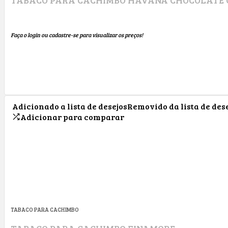
Faça o login ou cadastre-se para visualizar os preços!
Adicionado a lista de desejos
Removido da lista de des
Adicionar para comparar
TABACO PARA CACHIMBO