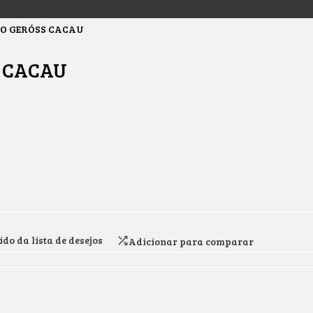
O GERÓSS CACAU
 CACAU
do da lista de desejos
Adicionar para comparar