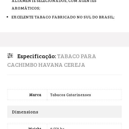
ALTAMENTE SELECIONADOS, COM AGENTES
AROMÁTICOS;
EXCELENTE TABACO FABRICADO NO SUL DO BRASIL;
Especificação:
TABACO PARA
CACHIMBO HAVANA CEREJA
Marca
Tabacos Catarinenses
Dimensions
Weight
0,550 kg