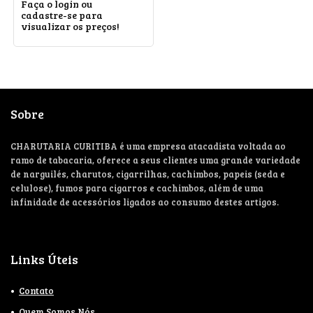
Faça o login ou
cadastre-se para
visualizar os preços!
Sobre
CHARUTARIA CURITIBA é uma empresa atacadista voltada ao
ramo de tabacaria, oferece a seus clientes uma grande variedade
de narguilés, charutos, cigarrilhas, cachimbos, papeis (seda e
celulose), fumos para cigarros e cachimbos, além de uma
infinidade de acessórios ligados ao consumo destes artigos.
Links Úteis
Contato
Quem Somos Nós