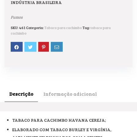
INDÚSTRIA BRASILEIRA
Fumos
SKU:
461
Categoria:
Tabaco para cachimbo
Tag:
tabaco para
cachimbo
Descrição
Informação adicional
TABACO PARA CACHIMBO HAVANA CEREJA;
ELABORADO COM TABACO BURLEY E VIRGÍNIA,