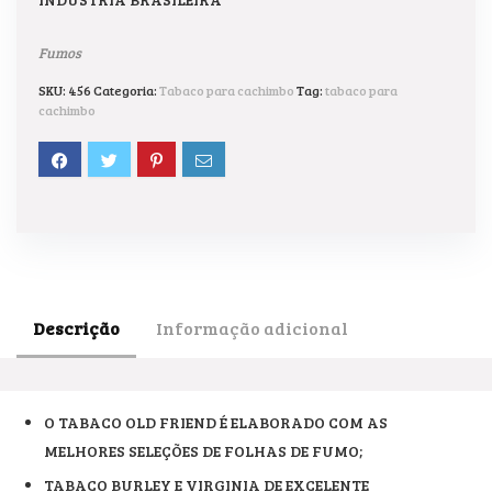
Fumos
SKU:
456
Categoria:
Tabaco para cachimbo
Tag:
tabaco para
cachimbo
Descrição
Informação adicional
O TABACO OLD FRIEND É ELABORADO COM AS
MELHORES SELEÇÕES DE FOLHAS DE FUMO;
TABACO BURLEY E VIRGINIA DE EXCELENTE