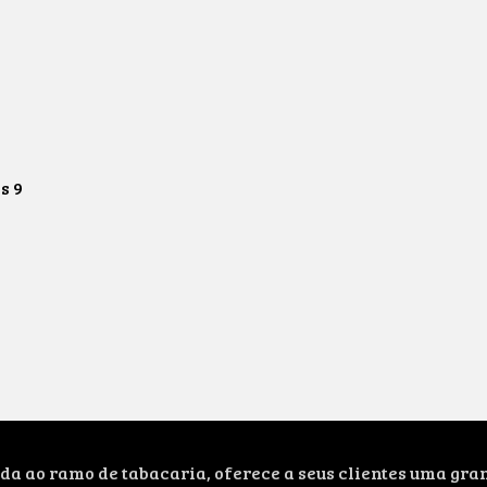
os
9
ao ramo de tabacaria, oferece a seus clientes uma grand