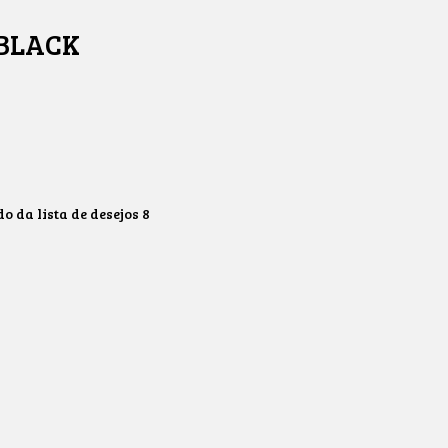
 BLACK
 da lista de desejos
8