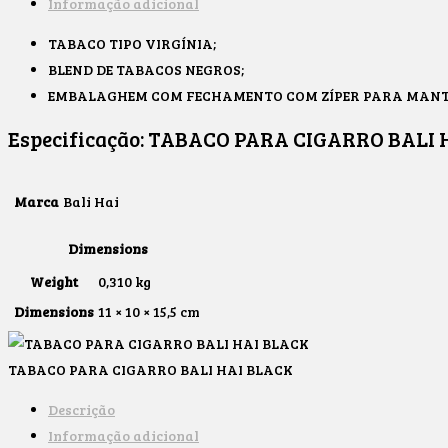
Informação adicional
TABACO TIPO VIRGÍNIA;
BLEND DE TABACOS NEGROS;
EMBALAGHEM COM FECHAMENTO COM ZÍPER PARA MANTE
Especificação:
TABACO PARA CIGARRO BALI 
Marca
Bali Hai
Dimensions
Weight
0,310 kg
Dimensions
11 × 10 × 15,5 cm
TABACO PARA CIGARRO BALI HAI BLACK
Descrição
Informação adicional