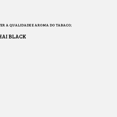
R A QUALIDADE E AROMA DO TABACO;
HAI BLACK