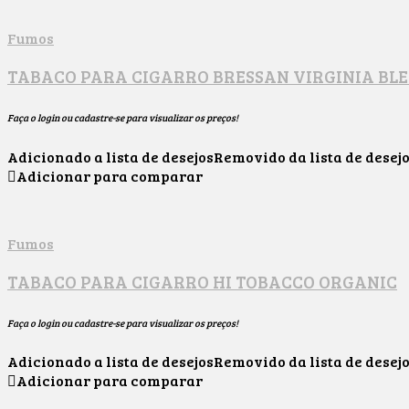
Fumos
TABACO PARA CIGARRO BRESSAN VIRGINIA BL
Faça o login ou cadastre-se para visualizar os preços!
Adicionado a lista de desejos
Removido da lista de desej
Adicionar para comparar
Fumos
TABACO PARA CIGARRO HI TOBACCO ORGANIC
Faça o login ou cadastre-se para visualizar os preços!
Adicionado a lista de desejos
Removido da lista de desej
Adicionar para comparar