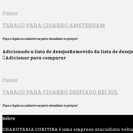
Fumos
TABACO PARA CIGARRO AMSTERDAM
Faça o login ou cadastre-se para visualizar os preços!
Adicionado a lista de desejos
Removido da lista de desej
Adicionar para comparar
Fumos
TABACO PARA CIGARRO DESFIADO REI SUL
Faça o login ou cadastre-se para visualizar os preços!
Sobre
CHARUTARIA CURITIBA é uma empresa atacadista voltada 