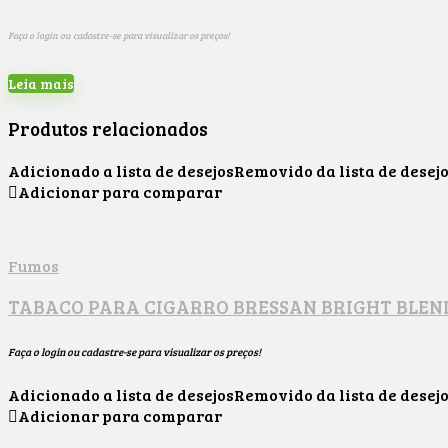
Faça o login ou cadastre-se para visualizar os preços!
Leia mais
Produtos relacionados
Adicionado a lista de desejos
Removido da lista de desej
Adicionar para comparar
Fumos
TABACO PARA CIGARRO BRESSAN BRIGHT BLEN
Faça o login ou cadastre-se para visualizar os preços!
Adicionado a lista de desejos
Removido da lista de desej
Adicionar para comparar