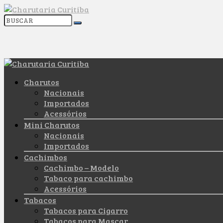
Charutos
Nacionais
Importados
Acessórios
Mini Charutos
Nacionais
Importados
Cachimbos
Cachimbo – Modelo
Tabaco para cachimbo
Acessórios
Tabacos
Tabacos para Cigarro
Tabacos para Mascar