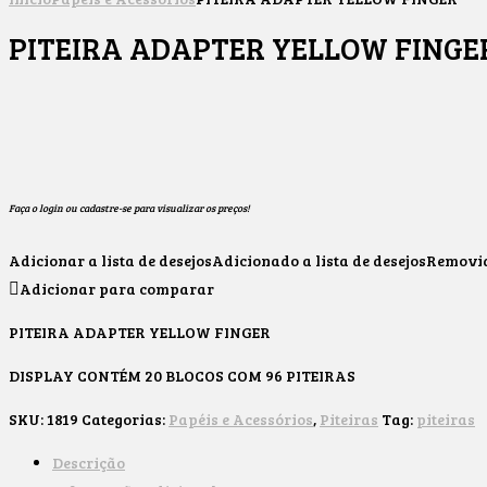
PITEIRA ADAPTER YELLOW FINGE
Faça o login ou cadastre-se para visualizar os preços!
Adicionar a lista de desejos
Adicionado a lista de desejos
Removido
Adicionar para comparar
PITEIRA ADAPTER YELLOW FINGER
DISPLAY CONTÉM 20 BLOCOS COM 96 PITEIRAS
SKU:
1819
Categorias:
Papéis e Acessórios
,
Piteiras
Tag:
piteiras
Descrição