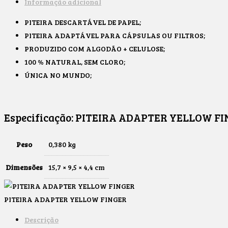
Informação adicional
PITEIRA DESCARTÁVEL DE PAPEL;
PITEIRA ADAPTÁVEL PARA CÁPSULAS OU FILTROS;
PRODUZIDO COM ALGODÃO + CELULOSE;
100 % NATURAL, SEM CLORO;
ÚNICA NO MUNDO;
Especificação:
PITEIRA ADAPTER YELLOW FI
Peso
0,380 kg
Dimensões
15,7 × 9,5 × 4,4 cm
PITEIRA ADAPTER YELLOW FINGER
Descrição