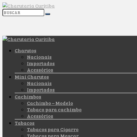
Charutos
Nacionais
Importados
Acessórios
Mini Charutos
Nacionais
Importados
Cachimbos
Cachimbo – Modelo
Tabaco para cachimbo
Acessórios
Tabacos
Tabacos para Cigarro
Tabacos para Mascar