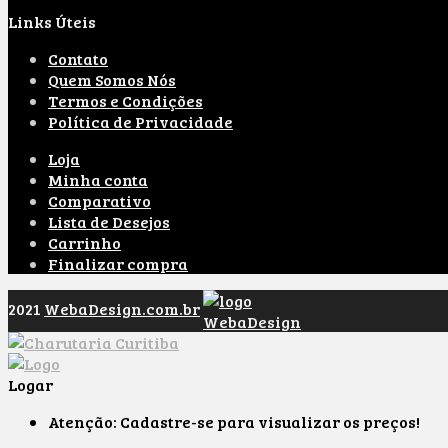
Links Úteis
Contato
Quem Somos Nós
Termos e Condições
Política de Privacidade
Loja
Minha conta
Comparativo
Lista de Desejos
Carrinho
Finalizar compra
2021
WebaDesign.com.br
Logar
Atenção: Cadastre-se para visualizar os preços!