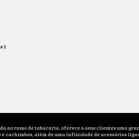
os
1
ao ramo de tabacaria, oferece a seus clientes uma grand
s e cachimbos, além de uma infinidade de acessórios liga