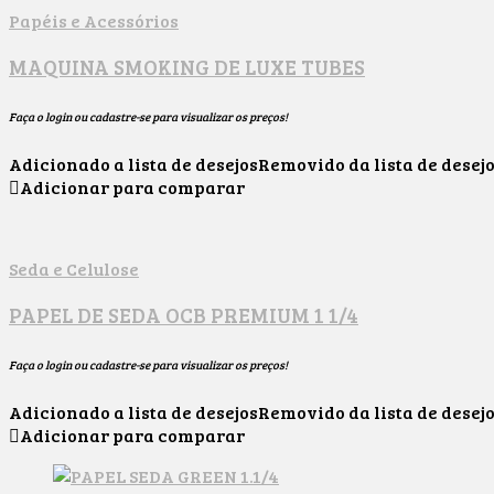
Papéis e Acessórios
MAQUINA SMOKING DE LUXE TUBES
Faça o login ou cadastre-se para visualizar os preços!
Adicionado a lista de desejos
Removido da lista de desej
Adicionar para comparar
Seda e Celulose
PAPEL DE SEDA OCB PREMIUM 1 1/4
Faça o login ou cadastre-se para visualizar os preços!
Adicionado a lista de desejos
Removido da lista de desej
Adicionar para comparar