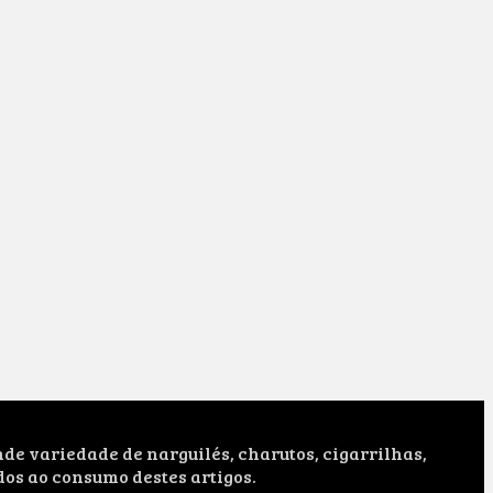
e variedade de narguilés, charutos, cigarrilhas,
dos ao consumo destes artigos.