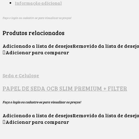
Informação adicional
Faça o login ou cadastre-se para visualizar os preços!
Produtos relacionados
Adicionado a lista de desejos
Removido da lista de desej
Adicionar para comparar
Seda e Celulose
PAPEL DE SEDA OCB SLIM PREMIUM + FILTER
Faça o login ou cadastre-se para visualizar os preços!
Adicionado a lista de desejos
Removido da lista de desej
Adicionar para comparar