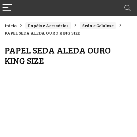
Início
Papéis e Acessórios
Seda e Celulose
PAPEL SEDA ALEDA OURO KING SIZE
PAPEL SEDA ALEDA OURO
KING SIZE