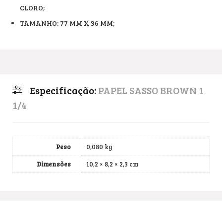
CLORO;
TAMANHO: 77 MM X 36 MM;
Especificação:
PAPEL SASSO BROWN 1
1/4
Peso
0,080 kg
Dimensões
10,2 × 8,2 × 2,3 cm