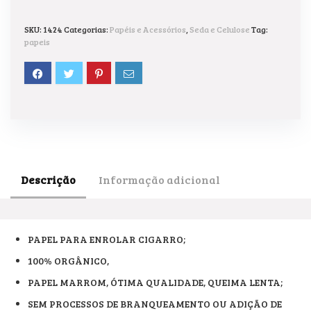
SKU:
1424
Categorias:
Papéis e Acessórios
,
Seda e Celulose
Tag:
papeis
Descrição
Informação adicional
PAPEL PARA ENROLAR CIGARRO;
100% ORGÂNICO,
PAPEL MARROM, ÓTIMA QUALIDADE, QUEIMA LENTA;
SEM PROCESSOS DE BRANQUEAMENTO OU ADIÇÃO DE