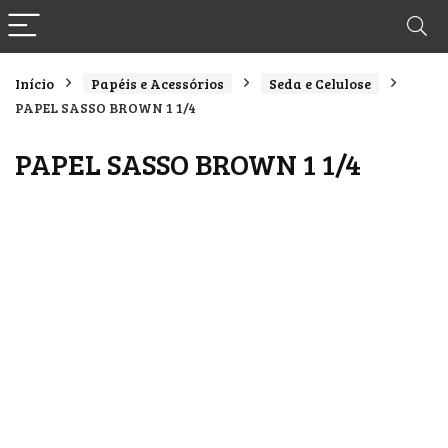
Início
Papéis e Acessórios
Seda e Celulose
PAPEL SASSO BROWN 1 1/4
PAPEL SASSO BROWN 1 1/4