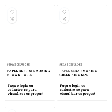
SEDA E CELULOSE
SEDA E CELULOSE
PAPEL DE SEDA SMOKING
PAPEL SEDA SMOKING
BROWN ROLLS
GREEN KING SIZE
Faça o login ou
Faça o login ou
cadastre-se para
cadastre-se para
visualizar os preços!
visualizar os preços!