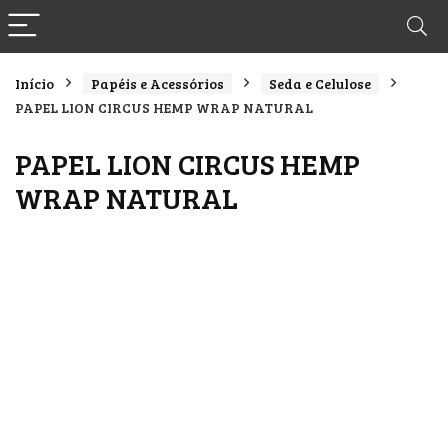
Início
Papéis e Acessórios
Seda e Celulose
PAPEL LION CIRCUS HEMP WRAP NATURAL
PAPEL LION CIRCUS HEMP
WRAP NATURAL