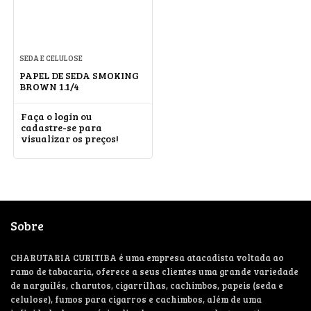
SEDA E CELULOSE
PAPEL DE SEDA SMOKING
BROWN 1.1/4
Faça o login ou
cadastre-se para
visualizar os preços!
Sobre
CHARUTARIA CURITIBA é uma empresa atacadista voltada ao
ramo de tabacaria, oferece a seus clientes uma grande variedade
de narguilés, charutos, cigarrilhas, cachimbos, papeis (seda e
celulose), fumos para cigarros e cachimbos, além de uma