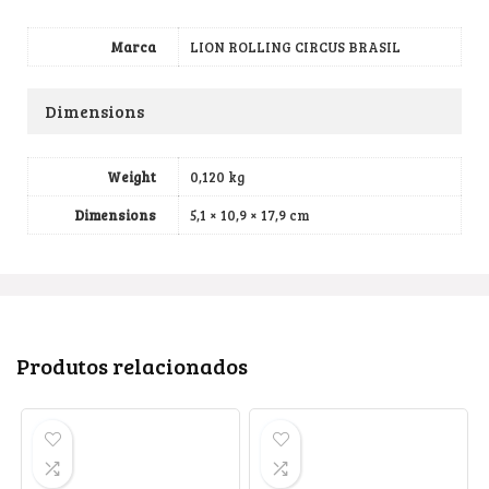
Marca
LION ROLLING CIRCUS BRASIL
Dimensions
Weight
0,120 kg
Dimensions
5,1 × 10,9 × 17,9 cm
Produtos relacionados