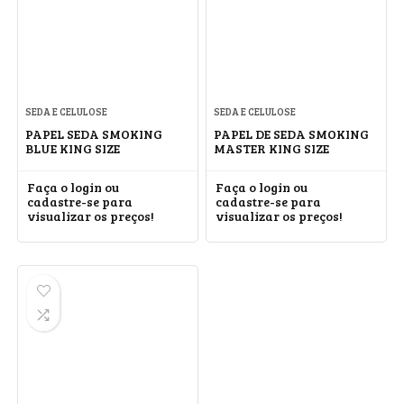
SEDA E CELULOSE
SEDA E CELULOSE
PAPEL SEDA SMOKING
PAPEL DE SEDA SMOKING
BLUE KING SIZE
MASTER KING SIZE
Faça o login ou
Faça o login ou
cadastre-se para
cadastre-se para
visualizar os preços!
visualizar os preços!