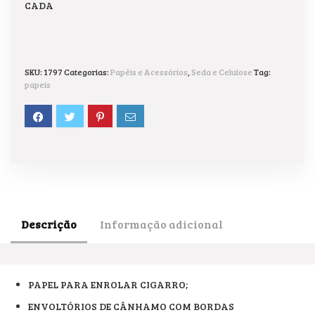
CADA
SKU:
1797
Categorias:
Papéis e Acessórios
,
Seda e Celulose
Tag:
papeis
Descrição
Informação adicional
PAPEL PARA ENROLAR CIGARRO;
ENVOLTÓRIOS DE CÂNHAMO COM BORDAS