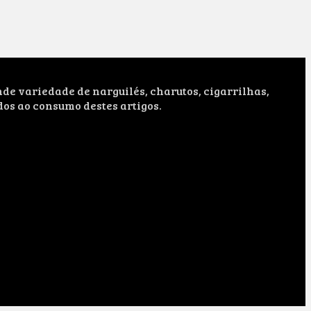
e variedade de narguilés, charutos, cigarrilhas,
dos ao consumo destes artigos.