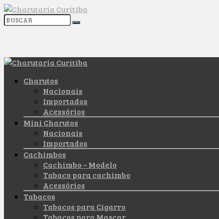
Charutos
Nacionais
Importados
Acessórios
Mini Charutos
Nacionais
Importados
Cachimbos
Cachimbo – Modelo
Tabaco para cachimbo
Acessórios
Tabacos
Tabacos para Cigarro
Tabacos para Mascar