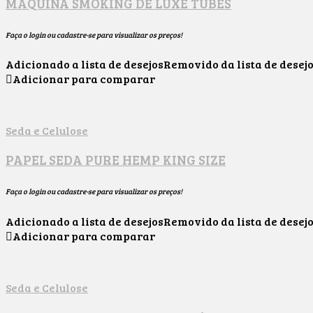
MAQUINA SMOKING DE LUXE TUBES
Faça o login ou cadastre-se para visualizar os preços!
Adicionado a lista de desejos
Removido da lista de desej
Adicionar para comparar
Seda e Celulose
PAPEL SEDA PURE HEMP KING SIZE
Faça o login ou cadastre-se para visualizar os preços!
Adicionado a lista de desejos
Removido da lista de desej
Adicionar para comparar
Seda e Celulose