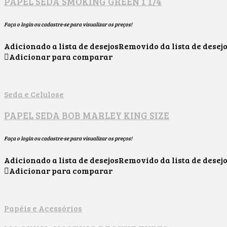
PAPEL SEDA SMOKING GREEN 1 1/4
Faça o login ou cadastre-se para visualizar os preços!
Adicionado a lista de desejos
Removido da lista de desej
Adicionar para comparar
Seda e Celulose
PAPEL SEDA BOB MARLEY KING SIZE
Faça o login ou cadastre-se para visualizar os preços!
Adicionado a lista de desejos
Removido da lista de desej
Adicionar para comparar
Papéis e Acessórios