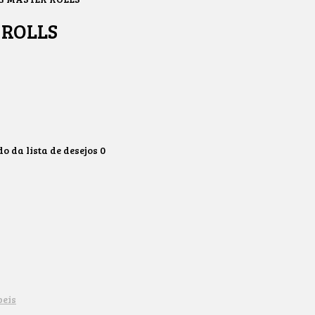
 ROLLS
 da lista de desejos
0
eis