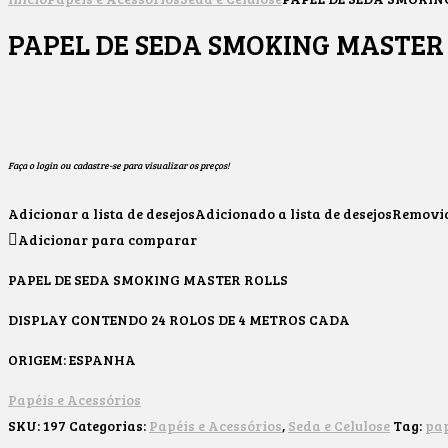
PAPEL DE SEDA SMOKING MASTER
Faça o login ou cadastre-se para visualizar os preços!
Adicionar a lista de desejos
Adicionado a lista de desejos
Removido
Adicionar para comparar
PAPEL DE SEDA SMOKING MASTER ROLLS
DISPLAY CONTENDO 24 ROLOS DE 4 METROS CADA
ORIGEM: ESPANHA
Papéis e Acessórios
SKU:
197
Categorias:
Papéis e Acessórios
,
Seda e Celulose
Tag:
pap