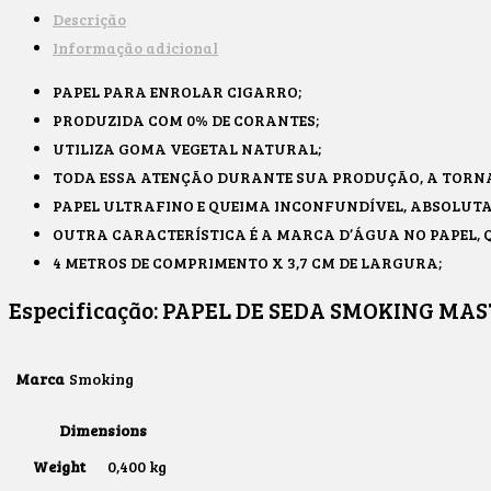
Descrição
Informação adicional
PAPEL PARA ENROLAR CIGARRO;
PRODUZIDA COM 0% DE CORANTES;
UTILIZA GOMA VEGETAL NATURAL;
TODA ESSA ATENÇÃO DURANTE SUA PRODUÇÃO, A TORN
PAPEL ULTRAFINO E QUEIMA INCONFUNDÍVEL, ABSOLUT
OUTRA CARACTERÍSTICA É A MARCA D’ÁGUA NO PAPEL,
4 METROS DE COMPRIMENTO X 3,7 CM DE LARGURA;
Especificação:
PAPEL DE SEDA SMOKING MAS
Marca
Smoking
Dimensions
Weight
0,400 kg