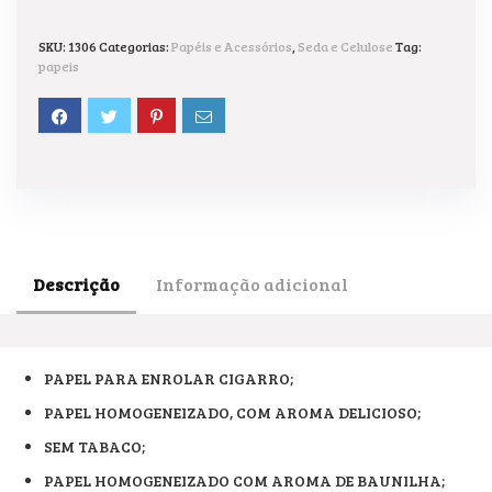
SKU:
1306
Categorias:
Papéis e Acessórios
,
Seda e Celulose
Tag:
papeis
Descrição
Informação adicional
PAPEL PARA ENROLAR CIGARRO;
PAPEL HOMOGENEIZADO, COM AROMA DELICIOSO;
SEM TABACO;
PAPEL HOMOGENEIZADO COM AROMA DE BAUNILHA;