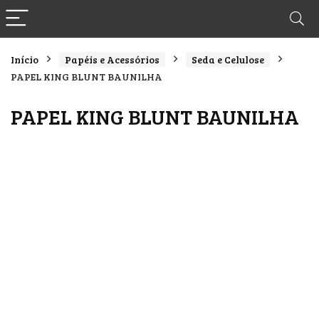
Início
Papéis e Acessórios
Seda e Celulose
PAPEL KING BLUNT BAUNILHA
PAPEL KING BLUNT BAUNILHA