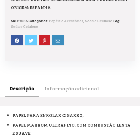
ORIGEM: ESPANHA
SKU:
2086
Categorias:
Papéis e Acessórios
,
Seda e Celulose
Tag:
Seda e Celulose
Descrição
Informação adicional
PAPEL PARA ENROLAR CIGARRO;
PAPEL MARROM ULTRAFINO, COM COMBUSTÃO LENTA
E SUAVE;