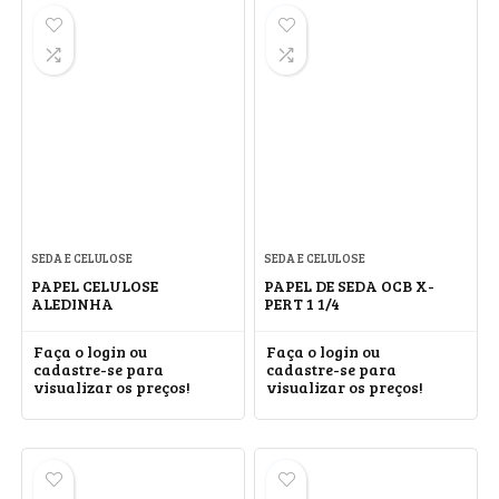
SEDA E CELULOSE
SEDA E CELULOSE
PAPEL CELULOSE
PAPEL DE SEDA OCB X-
ALEDINHA
PERT 1 1/4
Faça o login ou
Faça o login ou
cadastre-se para
cadastre-se para
visualizar os preços!
visualizar os preços!