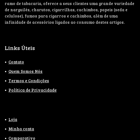
ramo de tabacaria, oferece a seus clientes uma grande variedade
de narguilés, charutos, cigarrilhas, cachimbos, papeis (seda e
celulose), fumos para cigarros e cachimbos, além de uma
infinidade de acessórios ligados ao consumo destes artigos.
Links Úteis
Contato
Quem Somos Nós
Termos e Condições
Política de Privacidade
Loja
Minha conta
Comparativo