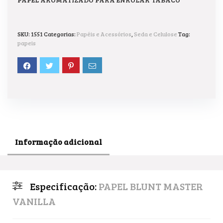
SKU:
1551
Categorias:
Papéis e Acessórios
,
Seda e Celulose
Tag:
papeis
Informação adicional
Especificação:
PAPEL BLUNT MASTER
VANILLA