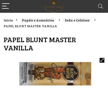
Início
Papéis e Acessórios
Seda e Celulose
PAPEL BLUNT MASTER VANILLA
PAPEL BLUNT MASTER
VANILLA