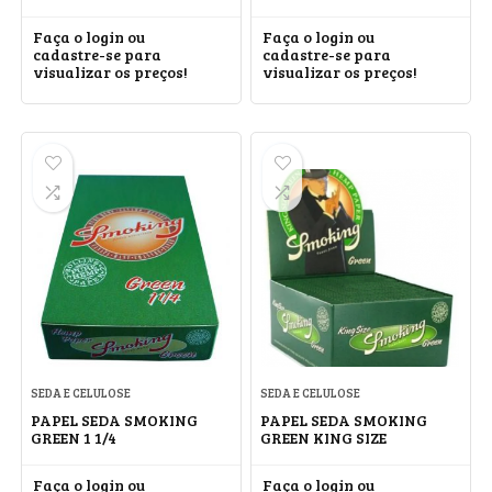
Faça o login ou
Faça o login ou
cadastre-se para
cadastre-se para
visualizar os preços!
visualizar os preços!
SEDA E CELULOSE
SEDA E CELULOSE
PAPEL SEDA SMOKING
PAPEL SEDA SMOKING
GREEN 1 1/4
GREEN KING SIZE
Faça o login ou
Faça o login ou