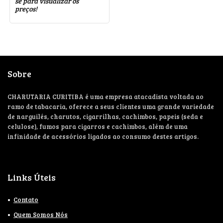
se para visualizar os
preços!
Sobre
CHARUTARIA CURITIBA é uma empresa atacadista voltada ao
ramo de tabacaria, oferece a seus clientes uma grande variedade
de narguilés, charutos, cigarrilhas, cachimbos, papeis (seda e
celulose), fumos para cigarros e cachimbos, além de uma
infinidade de acessórios ligados ao consumo destes artigos.
Links Úteis
Contato
Quem Somos Nós