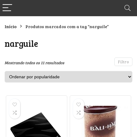
Início
Produtos marcados com a tag “narguile”
narguile
Filtro
Classificado
Mostrando todos os 11 resultados
por
popularidade