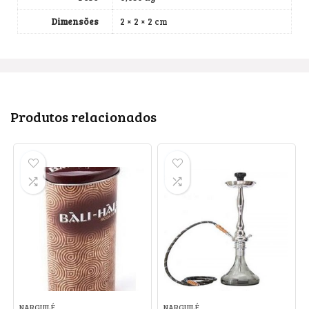
Dimensões
2 × 2 × 2 cm
Produtos relacionados
NARGUILÉ
NARGUILÉ