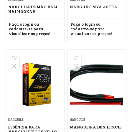
NARGUILE DE MÃO BALI
NARGUILÉ MYA ASTRA
HAI HOOKAH
Faça o login ou
Faça o login ou
cadastre-se para
cadastre-se para
visualizar os preços!
visualizar os preços!
NARGUILÉ
NARGUILÉ
ESSÊNCIA PARA
MANGUEIRA DE SILICONE
NARGUILE ZIGGY YELLOW