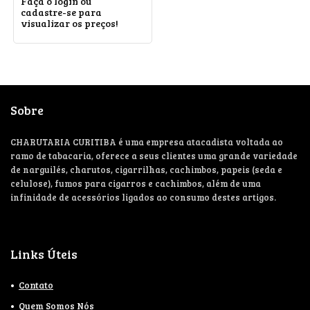
Faça o login ou
cadastre-se para
visualizar os preços!
Sobre
CHARUTARIA CURITIBA é uma empresa atacadista voltada ao
ramo de tabacaria, oferece a seus clientes uma grande variedade
de narguilés, charutos, cigarrilhas, cachimbos, papeis (seda e
celulose), fumos para cigarros e cachimbos, além de uma
infinidade de acessórios ligados ao consumo destes artigos.
Links Úteis
Contato
Quem Somos Nós