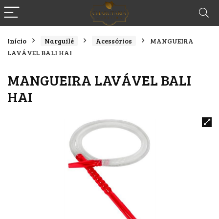
Início
Narguilé
Acessórios
MANGUEIRA
LAVÁVEL BALI HAI
MANGUEIRA LAVÁVEL BALI
HAI