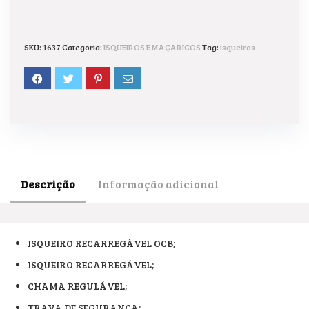
SKU:
1637
Categoria:
ISQUEIROS E MAÇARICOS
Tag:
isqueiros
Descrição
Informação adicional
ISQUEIRO RECARREGÁVEL OCB;
ISQUEIRO RECARREGÁVEL;
CHAMA REGULÁVEL;
TRAVA DE SEGURANÇA;