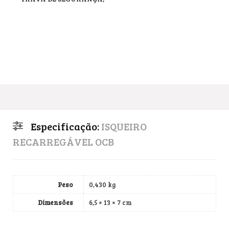
Especificação:
ISQUEIRO
RECARREGÁVEL OCB
Peso
0,430 kg
Dimensões
6,5 × 13 × 7 cm