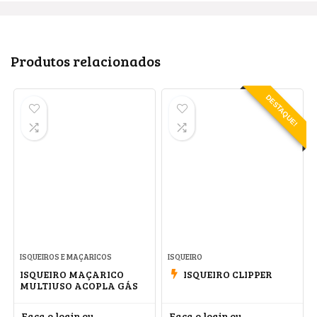
Produtos relacionados
DESTAQUE!
ISQUEIROS E MAÇARICOS
ISQUEIRO
ISQUEIRO MAÇARICO
ISQUEIRO CLIPPER
MULTIUSO ACOPLA GÁS
Faça o login ou
Faça o login ou