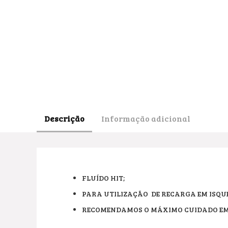
Descrição
Informação adicional
FLUÍDO HIT;
PARA UTILIZAÇÃO DE RECARGA EM ISQUE
RECOMENDAMOS O MÁXIMO CUIDADO EM 