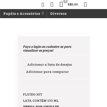
0
R$
0,00
Papéis e Acessórios
Diversos
Faça o login ou cadastre-se para
visualizar os preços!
Adicionar a lista de desejos
Adicionar para comparar
FLUÍDO HIT
LATA CONTÉM 133 ML
VENDA POR UNIDADE