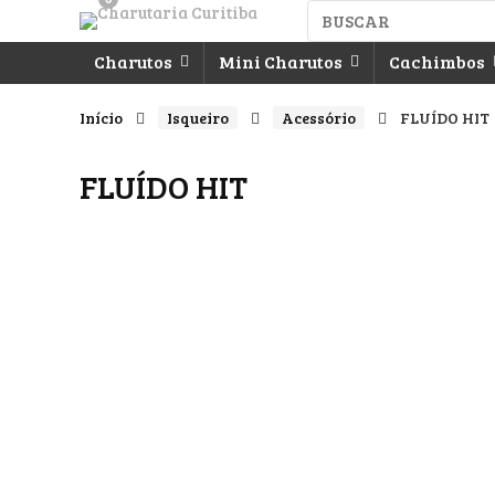
Charutos
Mini Charutos
Cachimbos
Início
Isqueiro
Acessório
FLUÍDO HIT
FLUÍDO HIT