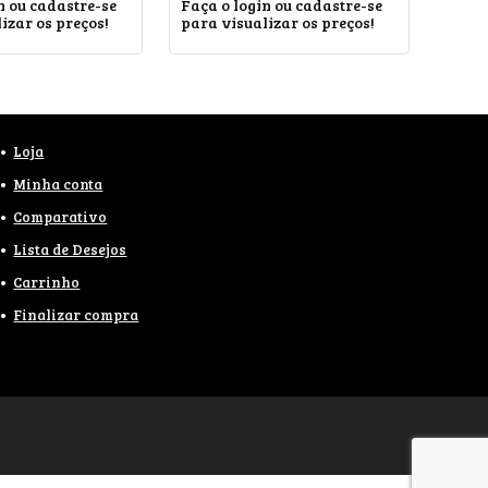
n ou cadastre-se
Faça o login ou cadastre-se
izar os preços!
para visualizar os preços!
Loja
Minha conta
Comparativo
Lista de Desejos
Carrinho
Finalizar compra