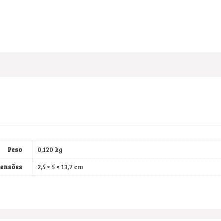
Peso
0,120 kg
ensões
2,5 × 5 × 13,7 cm