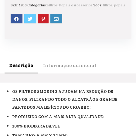
SKU:
1930
Categorias:
Filtros
,
Papéis e Acessórios
Tags:
filtros
,
papeis
Descrição
Informação adicional
OS FILTROS SMOKING AJUDAM NA REDUÇÃO DE
DANOS, FILTRANDO TODO O ALCATRÃO E GRANDE
PARTE DOS MALEFÍCIOS DO CIGARRO;
PRODUZIDO COM A MAIS ALTA QUALIDADE;
100% BIODEGRADÁVEL
TAMANHO: 6 MM X 22 MM;