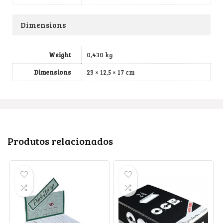
Dimensions
Weight
0,430 kg
Dimensions
23 × 12,5 × 17 cm
Produtos relacionados