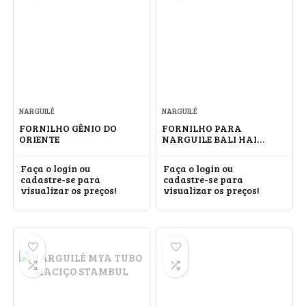
NARGUILÉ
NARGUILÉ
FORNILHO GÊNIO DO
FORNILHO PARA
ORIENTE
NARGUILE BALI HAI
BARROCK
Faça o login ou
Faça o login ou
cadastre-se para
cadastre-se para
visualizar os preços!
visualizar os preços!