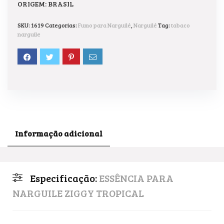
ORIGEM: BRASIL
SKU:
1619
Categorias:
Fumo para Narguilé
,
Narguilé
Tag:
tabaco
narguile
Informação adicional
Especificação:
ESSÊNCIA PARA
NARGUILE ZIGGY TROPICAL