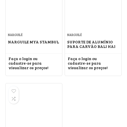
NARGUILÉ
NARGUILÉ
NARGUILE MYA STAMBUL
SUPORTE DE ALUMÍNIO
PARA CARVÃO BALI HAI
Faça o login ou
Faça o login ou
cadastre-se para
cadastre-se para
visualizar os preços!
visualizar os preços!