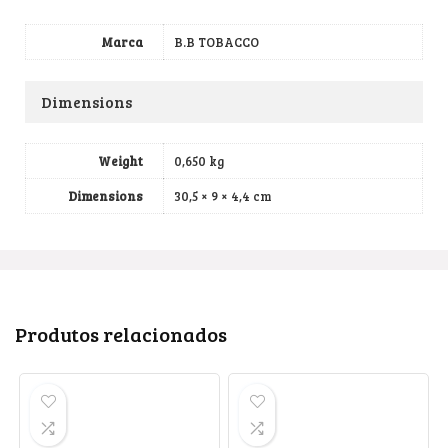
Marca
B.B TOBACCO
Dimensions
Weight
0,650 kg
Dimensions
30,5 × 9 × 4,4 cm
Produtos relacionados