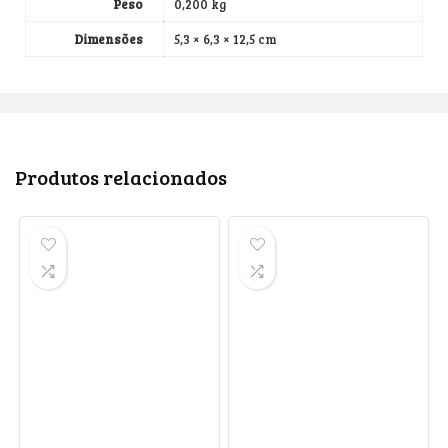
Peso
0,200 kg
Dimensões
5,3 × 6,3 × 12,5 cm
Produtos relacionados