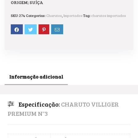
ORIGEM; SUÍÇA
SKU:
274
Categorias:
Charutos
,
Importados
Tag:
charutos importados
Informação adicional
Especificação:
CHARUTO VILLIGER
PREMIUM N°3