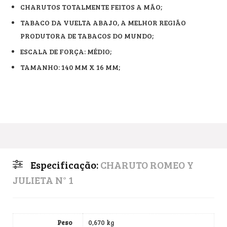
CHARUTOS TOTALMENTE FEITOS A MÃO;
TABACO DA VUELTA ABAJO, A MELHOR REGIÃO
PRODUTORA DE TABACOS DO MUNDO;
ESCALA DE FORÇA: MÉDIO;
TAMANHO: 140 MM X 16 MM;
Especificação:
CHARUTO ROMEO Y
JULIETA N° 1
Peso
0,670 kg