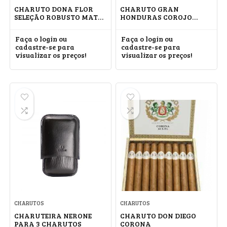
CHARUTO DONA FLOR
CHARUTO GRAN
SELEÇÃO ROBUSTO MATA
HONDURAS COROJO
FINA
IMPERIALES #5
Faça o login ou
Faça o login ou
cadastre-se para
cadastre-se para
visualizar os preços!
visualizar os preços!
CHARUTOS
CHARUTOS
CHARUTEIRA NERONE
CHARUTO DON DIEGO
PARA 3 CHARUTOS
CORONA