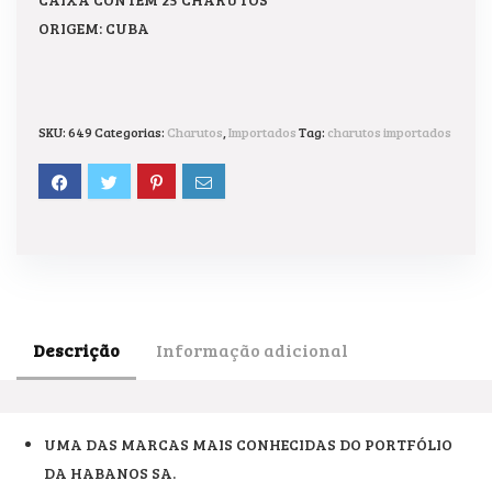
ORIGEM: CUBA
SKU:
649
Categorias:
Charutos
,
Importados
Tag:
charutos importados
Descrição
Informação adicional
UMA DAS MARCAS MAIS CONHECIDAS DO PORTFÓLIO
DA HABANOS SA.