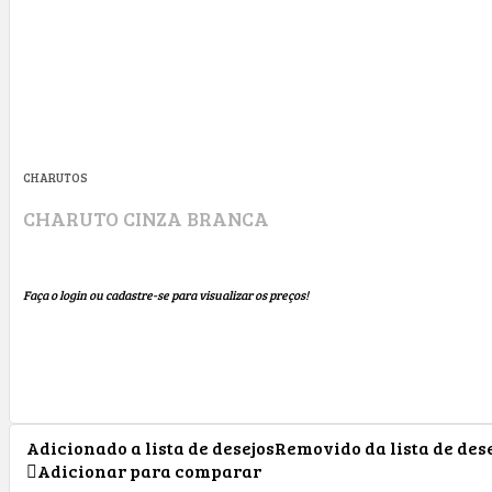
CHARUTOS
CHARUTO CINZA BRANCA
Faça o login ou cadastre-se para visualizar os preços!
Adicionado a lista de desejos
Removido da lista de des
Adicionar para comparar