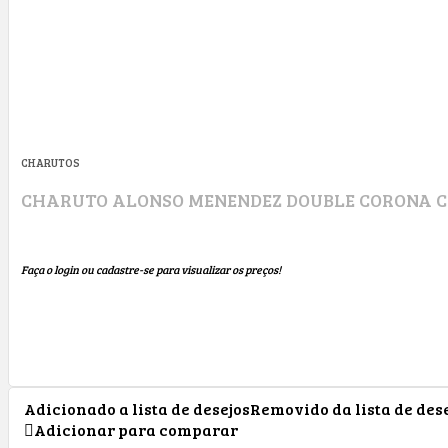
CHARUTOS
CHARUTO ALONSO MENENDEZ DOUBLE CORONA 
Faça o login ou cadastre-se para visualizar os preços!
Adicionado a lista de desejos
Removido da lista de des
Adicionar para comparar