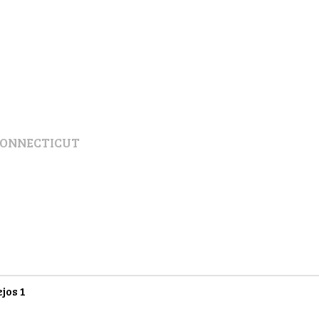
CONNECTICUT
ejos
1