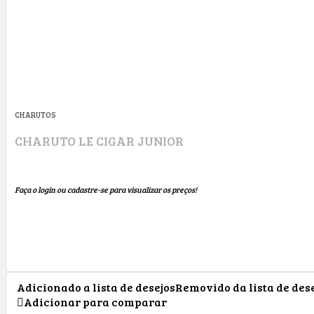
CHARUTOS
CHARUTO LE CIGAR JUNIOR
Faça o login ou cadastre-se para visualizar os preços!
Adicionado a lista de desejos
Removido da lista de des
Adicionar para comparar