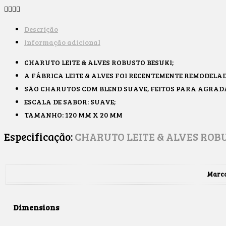
Descrição
Informação adicional
CHARUTO LEITE & ALVES ROBUSTO BESUKI;
A FÁBRICA LEITE & ALVES FOI RECENTEMENTE REMODELAD
SÃO CHARUTOS COM BLEND SUAVE, FEITOS PARA AGRAD
ESCALA DE SABOR: SUAVE;
TAMANHO: 120 MM X 20 MM
Especificação:
CHARUTO LEITE & ALVES ROB
Marc
Dimensions