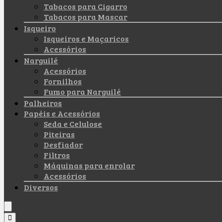
Tabacos para Cigarro
Tabacos para Mascar
Isqueiro
Isqueiros e Maçaricos
Acessórios
Narguilé
Acessórios
Fornilhos
Fumo para Narguilé
Palheiros
Papéis e Acessórios
Seda e Celulose
Piteiras
Desfiador
Filtros
Máquinas para enrolar
Acessórios
Diversos