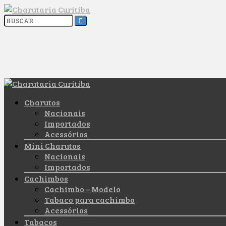
Charutos
Nacionais
Importados
Acessórios
Mini Charutos
Nacionais
Importados
Cachimbos
Cachimbo – Modelo
Tabaco para cachimbo
Acessórios
Tabacos