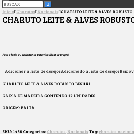
Início
Charutos
Nacionais
CHARUTO LEITE & ALVES ROBUSTO 
CHARUTO LEITE & ALVES ROBUSTO
Faça o login ou cadastre-se para visualizar os preços!
Adicionar a lista de desejos
Adicionado a lista de desejos
Removi
CHARUTO LEITE & ALVES ROBUSTO BESUKI
CAIXA DE MADEIRA CONTENDO 12 UNIDADES
ORIGEM: BAHIA
SKU:
1488
Categorias:
Charutos
,
Nacionais
Tag:
charutos naciona