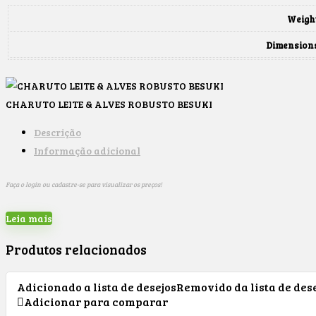
Weigh
Dimension
CHARUTO LEITE & ALVES ROBUSTO BESUKI
Descrição
Informação adicional
Faça o login ou cadastre-se para visualizar os preços!
Leia mais
Produtos relacionados
Adicionado a lista de desejos
Removido da lista de des
Adicionar para comparar