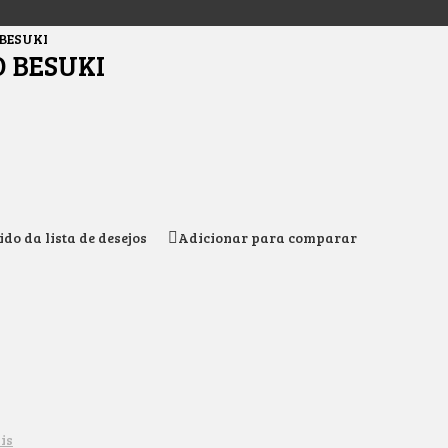
BESUKI
 BESUKI
do da lista de desejos
Adicionar para comparar
is