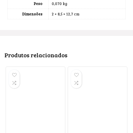
Peso
0,070 kg
Dimensões
2 × 8,5 × 12,7 cm
Produtos relacionados