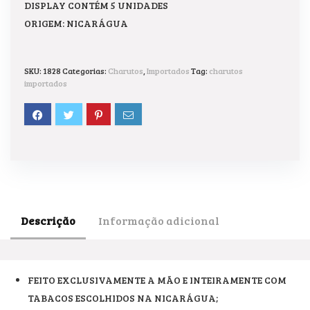
DISPLAY CONTÉM 5 UNIDADES
ORIGEM: NICARÁGUA
SKU:
1828
Categorias:
Charutos
,
Importados
Tag:
charutos
importados
Descrição
Informação adicional
FEITO EXCLUSIVAMENTE A MÃO E INTEIRAMENTE COM
TABACOS ESCOLHIDOS NA NICARÁGUA;