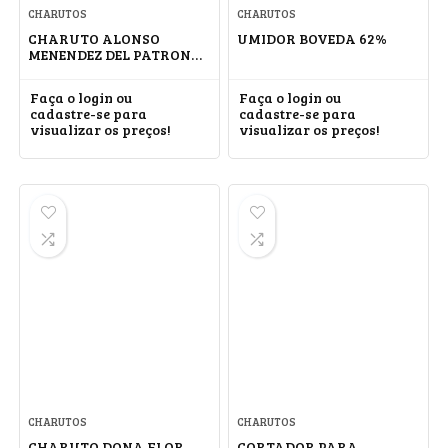
CHARUTOS
CHARUTOS
CHARUTO ALONSO
UMIDOR BOVEDA 62%
MENENDEZ DEL PATRON
ROBUSTO
Faça o login ou
Faça o login ou
cadastre-se para
cadastre-se para
visualizar os preços!
visualizar os preços!
CHARUTOS
CHARUTOS
CHARUTO DONA FLOR
CORTADOR PARA