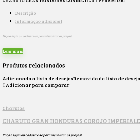
CHARUTO GRAN HONDURAS CONNECTICUT PYRAMID #1
Descrição
Informação adicional
Faça o login ou cadastre-se para visualizar os preços!
Leia mais
Produtos relacionados
Adicionado a lista de desejos
Removido da lista de desej
Adicionar para comparar
Charutos
CHARUTO GRAN HONDURAS COROJO IMPERIALE
Faça o login ou cadastre-se para visualizar os preços!