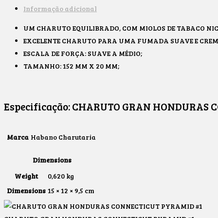
Informação adicional
UM CHARUTO EQUILIBRADO, COM MIOLOS DE TABACO NI
EXCELENTE CHARUTO PARA UMA FUMADA SUAVE E CREMO
ESCALA DE FORÇA: SUAVE A MÉDIO;
TAMANHO: 152 MM X 20 MM;
Especificação:
CHARUTO GRAN HONDURAS C
Marca
Habano Charutaria
Dimensions
Weight
0,620 kg
Dimensions
15 × 12 × 9,5 cm