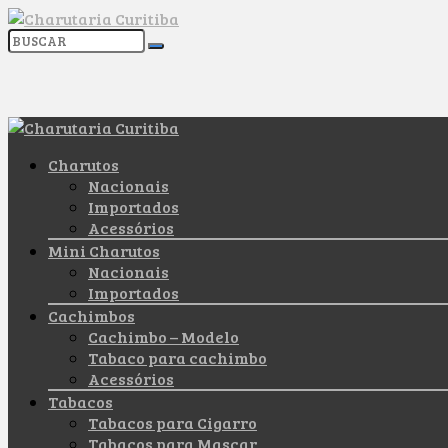
Charutos
Nacionais
Importados
Acessórios
Mini Charutos
Nacionais
Importados
Cachimbos
Cachimbo – Modelo
Tabaco para cachimbo
Acessórios
Tabacos
Tabacos para Cigarro
Tabacos para Mascar