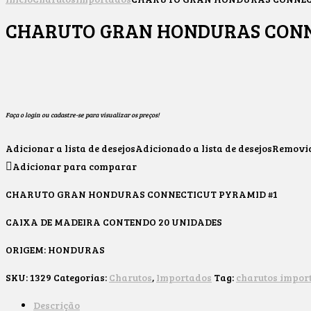
CHARUTO GRAN HONDURAS CONN
Faça o login ou cadastre-se para visualizar os preços!
Adicionar a lista de desejos
Adicionado a lista de desejos
Removido
Adicionar para comparar
CHARUTO GRAN HONDURAS CONNECTICUT PYRAMID #1
CAIXA DE MADEIRA CONTENDO 20 UNIDADES
ORIGEM: HONDURAS
SKU:
1329
Categorias:
Charutos
,
Importados
Tag:
charutos impor
Descrição