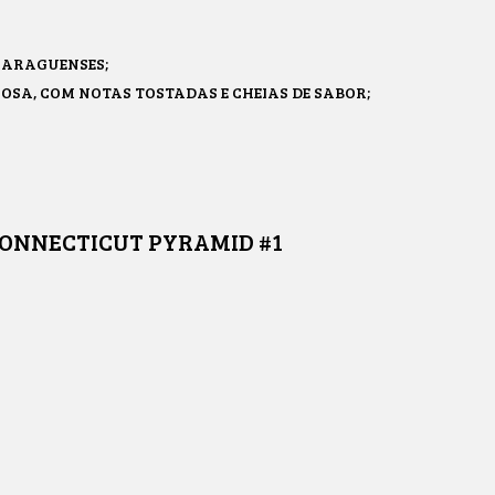
CARAGUENSES;
SA, COM NOTAS TOSTADAS E CHEIAS DE SABOR;
ONNECTICUT PYRAMID #1