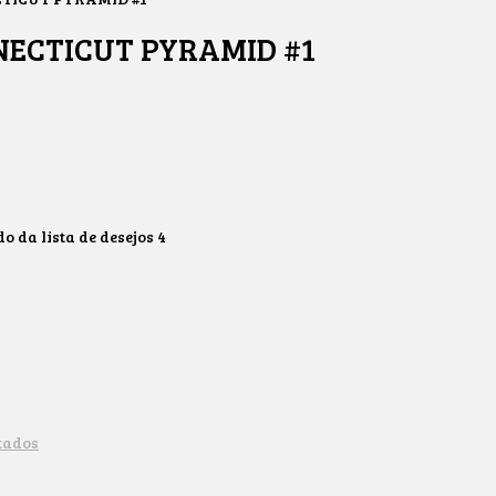
ECTICUT PYRAMID #1
 da lista de desejos
4
tados