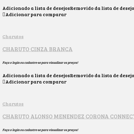
Adicionado a lista de desejos
Removido da lista de desej
Adicionar para comparar
Charutos
CHARUTO CINZA BRANCA
Faça o login ou cadastre-se para visualizar os preços!
Adicionado a lista de desejos
Removido da lista de desej
Adicionar para comparar
Charutos
CHARUTO ALONSO MENENDEZ CORONA CONNEC
Faça o login ou cadastre-se para visualizar os preços!