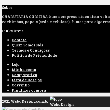
Sobre
CHARUTARIA CURITIBA é uma empresa atacadista voltada 
cachimbos, papeis (seda e celulose), fumos para cigarro
Links Úteis
Contato
Quem Somos Nós
Termos e Condições
Política de Privacidade
Loja
Minha conta
Comparativo
Lista de Desejos
Carrinho
Finalizar compra
2021
WebaDesign.com.br