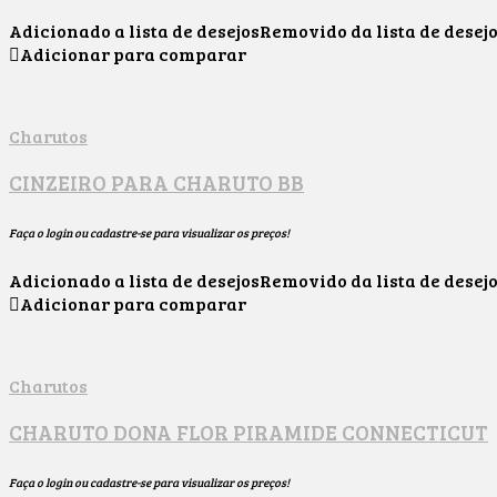
Adicionado a lista de desejos
Removido da lista de desej
Adicionar para comparar
Charutos
CINZEIRO PARA CHARUTO BB
Faça o login ou cadastre-se para visualizar os preços!
Adicionado a lista de desejos
Removido da lista de desej
Adicionar para comparar
Charutos
CHARUTO DONA FLOR PIRAMIDE CONNECTICUT
Faça o login ou cadastre-se para visualizar os preços!