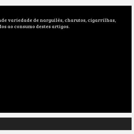
e variedade de narguilés, charutos, cigarrilhas,
dos ao consumo destes artigos.