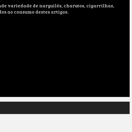
e variedade de narguilés, charutos, cigarrilhas,
dos ao consumo destes artigos.