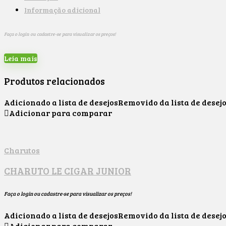
Informação adicional
Faça o login ou cadastre-se para visualizar os preços!
Leia mais
Produtos relacionados
Adicionado a lista de desejos
Removido da lista de desej
Adicionar para comparar
Charutos
CHARUTO LE CIGAR JUNIOR
Faça o login ou cadastre-se para visualizar os preços!
Adicionado a lista de desejos
Removido da lista de desej
Adicionar para comparar