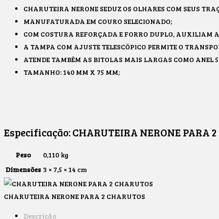
CHARUTEIRA NERONE SEDUZ OS OLHARES COM SEUS TRAÇ
MANUFATURADA EM COURO SELECIONADO;
COM COSTURA REFORÇADA E FORRO DUPLO, AUXILIAM 
A TAMPA COM AJUSTE TELESCÓPICO PERMITE O TRANSPOR
ATENDE TAMBÉM AS BITOLAS MAIS LARGAS COMO ANEL 5
TAMANHO: 140 MM X 75 MM;
Especificação:
CHARUTEIRA NERONE PARA 2
Peso
0,110 kg
Dimensões
3 × 7,5 × 14 cm
CHARUTEIRA NERONE PARA 2 CHARUTOS
Descrição