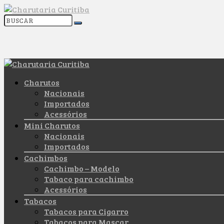
Charutos
Nacionais
Importados
Acessórios
Mini Charutos
Nacionais
Importados
Cachimbos
Cachimbo – Modelo
Tabaco para cachimbo
Acessórios
Tabacos
Tabacos para Cigarro
Tabacos para Mascar