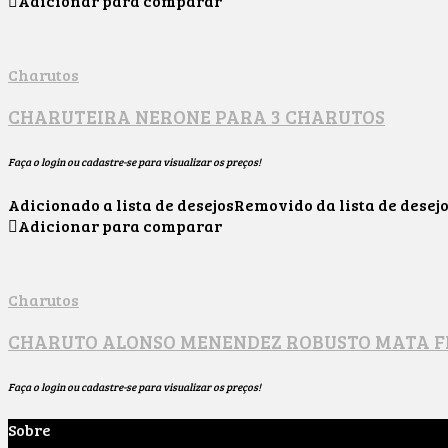
Adicionar para comparar
Charutos
CHARUTEIRA NERONE PARA 3 CHARUTOS
Faça o login ou cadastre-se para visualizar os preços!
Adicionado a lista de desejos
Removido da lista de desej
Adicionar para comparar
Charutos
CHARUTO ALONSO MENENDEZ ROBUSTO MATA F
Faça o login ou cadastre-se para visualizar os preços!
Sobre