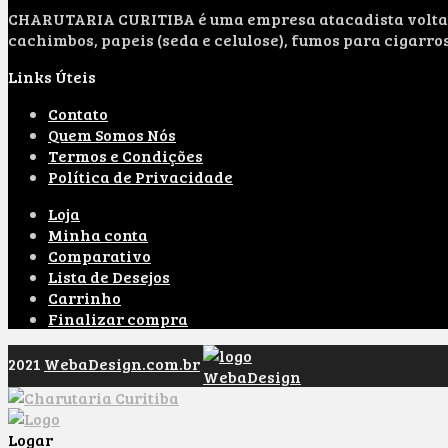
CHARUTARIA CURITIBA é uma empresa atacadista voltada 
cachimbos, papeis (seda e celulose), fumos para cigarro
Links Úteis
Contato
Quem Somos Nós
Termos e Condições
Política de Privacidade
Loja
Minha conta
Comparativo
Lista de Desejos
Carrinho
Finalizar compra
2021
WebaDesign.com.br
Logar