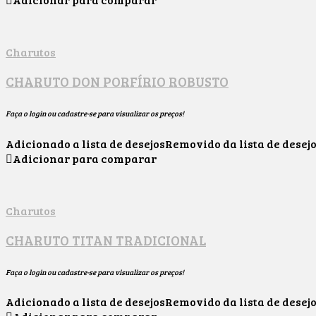
Charutos
CHARUTO DON PORFÍRIO ROBUSTO
Faça o login ou cadastre-se para visualizar os preços!
Adicionado a lista de desejos
Removido da lista de desej
Adicionar para comparar
Charutos
CHARUTO TITAN TRADICIONAL
Faça o login ou cadastre-se para visualizar os preços!
Adicionado a lista de desejos
Removido da lista de desej