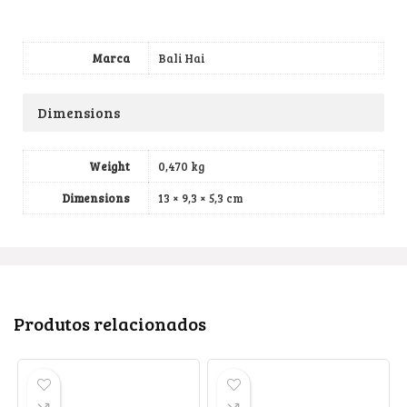
Marca
Bali Hai
Dimensions
Weight
0,470 kg
Dimensions
13 × 9,3 × 5,3 cm
Produtos relacionados