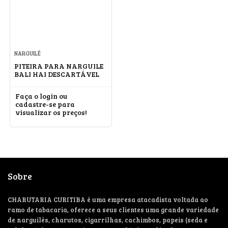
NARGUILÉ
PITEIRA PARA NARGUILE
BALI HAI DESCARTÁVEL
Faça o login ou
cadastre-se para
visualizar os preços!
Sobre
CHARUTARIA CURITIBA é uma empresa atacadista voltada ao
ramo de tabacaria, oferece a seus clientes uma grande variedade
de narguilés, charutos, cigarrilhas, cachimbos, papeis (seda e