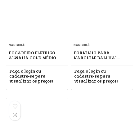
NARGUILÉ
NARGUILÉ
FOGAREIRO ELÉTRICO
FORNILHO PARA
ALWAHA GOLD MÉDIO
NARGUILE BALI HAI
BARROCK
Faça o login ou
Faça o login ou
cadastre-se para
cadastre-se para
visualizar os preços!
visualizar os preços!