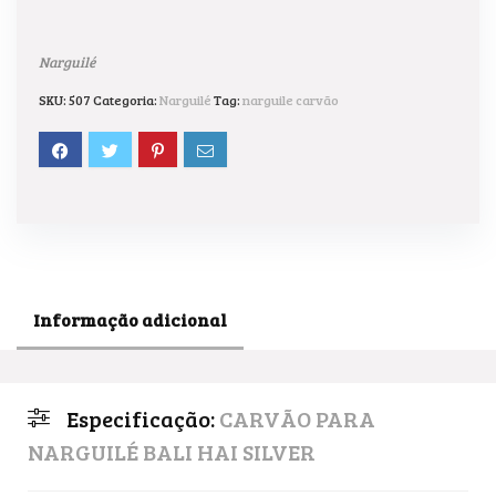
Narguilé
SKU:
507
Categoria:
Narguilé
Tag:
narguile carvão
Informação adicional
Especificação:
CARVÃO PARA
NARGUILÉ BALI HAI SILVER