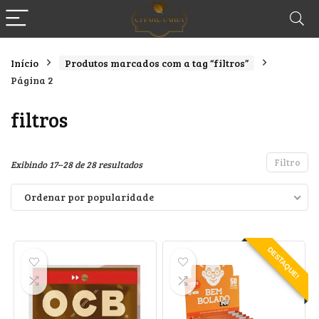
Início
Produtos marcados com a tag “filtros”
Página 2
filtros
Filtro
Classificado
Exibindo 17–28 de 28 resultados
por
Ordenar por popularidade
popularidade
DESTAQUE!