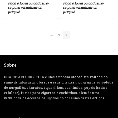
Faça o login ou cadastre-
Faça o login ou cadastre-
se para visualizar os
se para visualizar os
preços!
preços!
←
1
2
Sobre
CHARUTARIA CURITIBA é uma empresa atacadista voltada ao
ramo de tabacaria, oferece a seus clientes uma grande variedade
de narguilés, charutos, cigarrilhas, cachimbos, papeis (seda e
celulose), fumos para cigarros e cachimbos, além de uma
infinidade de acessórios ligados ao consumo destes artigos.